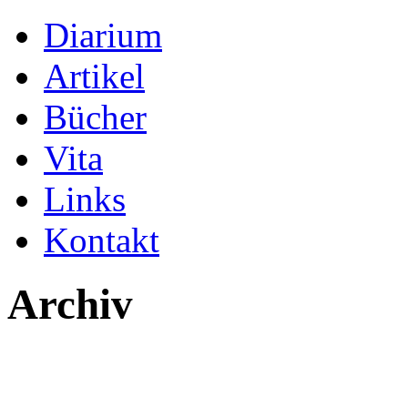
Diarium
Artikel
Bücher
Vita
Links
Kontakt
Archiv