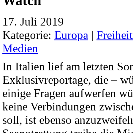
Watch“
17. Juli 2019
Kategorie:
Europa
|
Freiheit
Medien
In Italien lief am letzten S
Exklusivreportage, die – wü
einige Fragen aufwerfen wür
keine Verbindungen zwisc
soll, ist ebenso anzuzweife