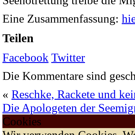
Seenotrettung treibe die Mi
Eine Zusammenfassung:
hie
Teilen
Facebook
Twitter
Die Kommentare sind gesch
«
Reschke, Rackete und ke
Die Apologeten der Seemig
Cookies
Wir verwenden Cookies. We