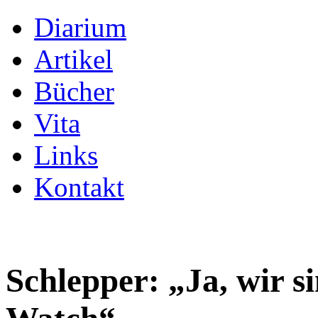
Diarium
Artikel
Bücher
Vita
Links
Kontakt
Schlepper: „Ja, wir s