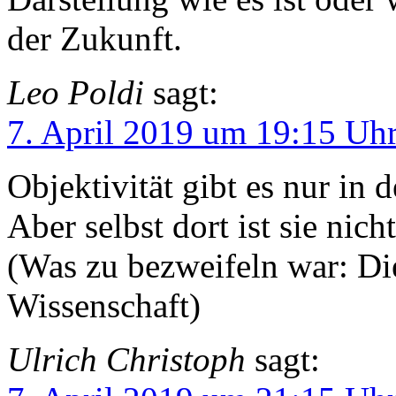
der Zukunft.
Leo Poldi
sagt:
7. April 2019 um 19:15 Uh
Objektivität gibt es nur in
Aber selbst dort ist sie nic
(Was zu bezweifeln war: Di
Wissenschaft)
Ulrich Christoph
sagt: