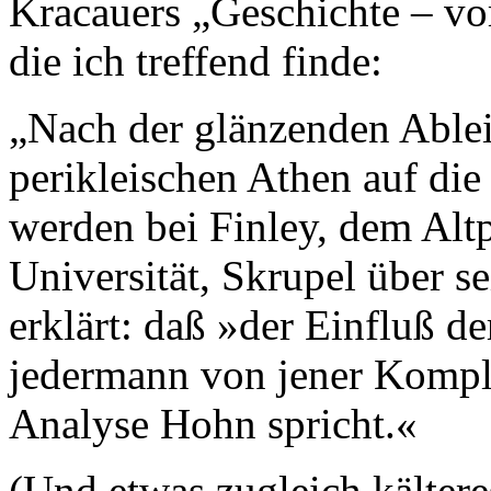
Kracauers „Geschichte – vor
die ich treffend finde:
„Nach der glänzenden Able
perikleischen Athen auf di
werden bei Finley, dem Alt
Universität, Skrupel über s
erklärt: daß »der Einfluß de
jedermann von jener Komplex
Analyse Hohn spricht.«
(Und etwas zugleich kältere