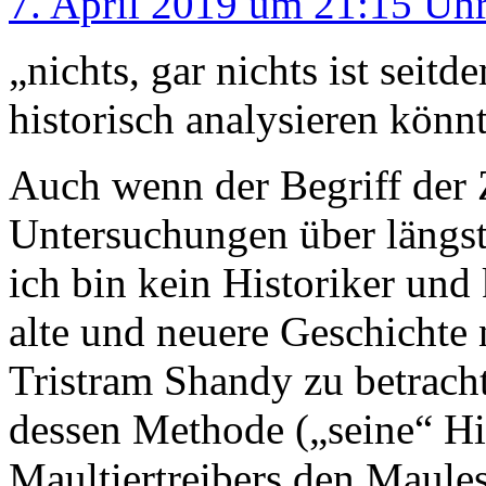
7. April 2019 um 21:15 Uh
„nichts, gar nichts ist seit
historisch analysieren kön
Auch wenn der Begriff der 
Untersuchungen über längst 
ich bin kein Historiker und
alte und neuere Geschichte
Tristram Shandy zu betrach
dessen Methode („seine“ His
Maultiertreibers den Maules