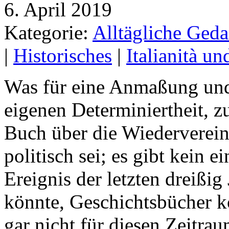
6. April 2019
Kategorie:
Alltägliche Geda
|
Historisches
|
Italianità u
Was für eine Anmaßung und 
eigenen Determiniertheit, 
Buch über die Wiederverein
politisch sei; es gibt kein 
Ereignis der letzten dreißig
könnte, Geschichtsbücher 
gar nicht für diesen Zeitrau