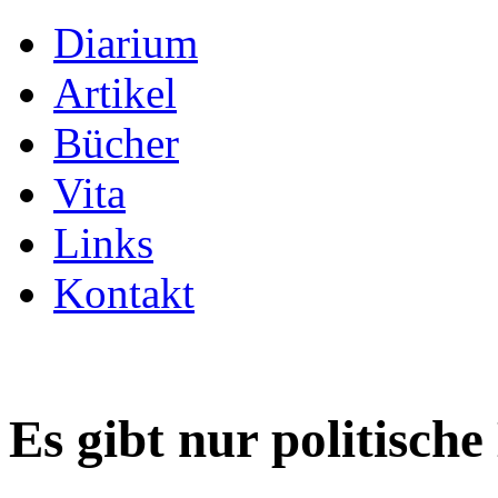
Diarium
Artikel
Bücher
Vita
Links
Kontakt
Es gibt nur politisch