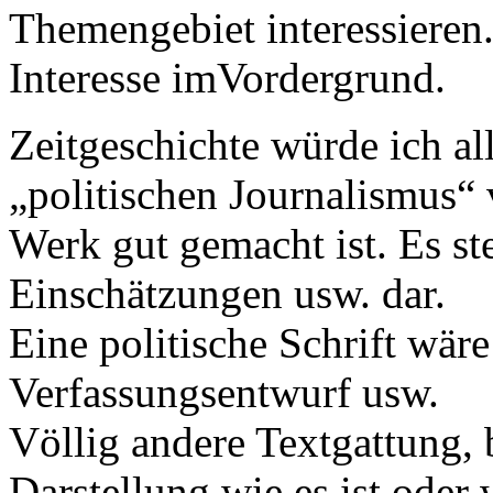
Themengebiet interessieren
Interesse imVordergrund.
Zeitgeschichte würde ich al
„politischen Journalismus“ v
Werk gut gemacht ist. Es ste
Einschätzungen usw. dar.
Eine politische Schrift wäre
Verfassungsentwurf usw.
Völlig andere Textgattung, 
Darstellung wie es ist ode