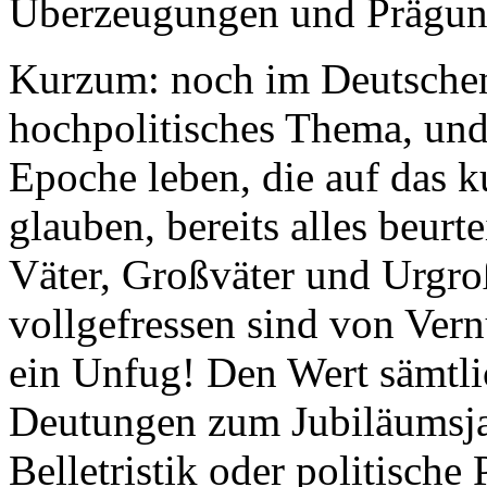
Überzeugungen und Prägung
Kurzum: noch im Deutschen 
hochpolitisches Thema, und
Epoche leben, die auf das k
glauben, bereits alles beurt
Väter, Großväter und Urgro
vollgefressen sind von Vern
ein Unfug! Den Wert sämtli
Deutungen zum Jubiläumsjah
Belletristik oder politisch