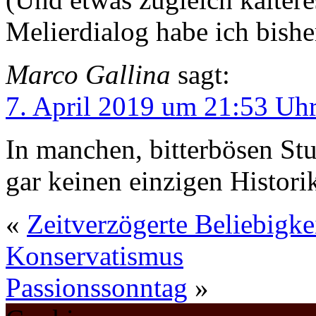
Melierdialog habe ich bishe
Marco Gallina
sagt:
7. April 2019 um 21:53 Uh
In manchen, bitterbösen Stu
gar keinen einzigen Histor
«
Zeitverzögerte Beliebigke
Konservatismus
Passionssonntag
»