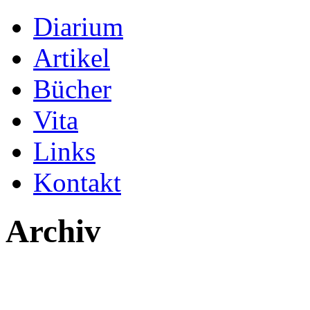
Diarium
Artikel
Bücher
Vita
Links
Kontakt
Archiv