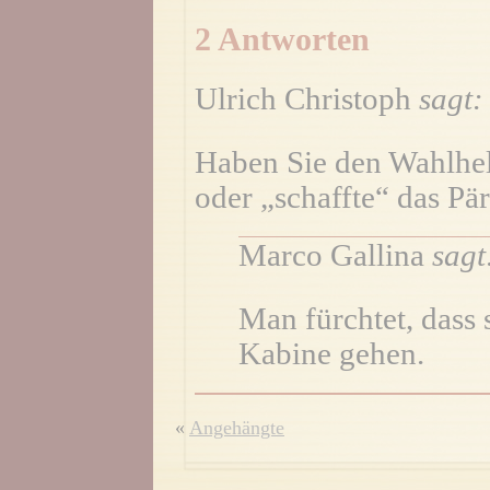
2 Antworten
Ulrich Christoph
sagt:
Haben Sie den Wahlhel
oder „schaffte“ das Pä
Marco Gallina
sagt
Man fürchtet, dass 
Kabine gehen.
«
Angehängte