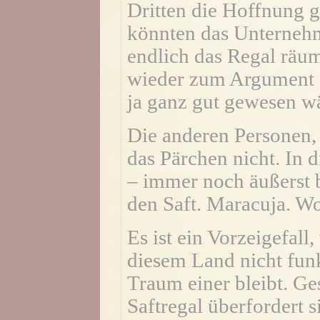
Dritten die Hoffnung g
könnten das Unterneh
endlich das Regal räu
wieder zum Argument z
ja ganz gut gewesen wä
Die anderen Personen, 
das Pärchen nicht. In d
– immer noch äußerst
den Saft. Maracuja. W
Es ist ein Vorzeigefall
diesem Land nicht funk
Traum einer bleibt. Ge
Saftregal überfordert 