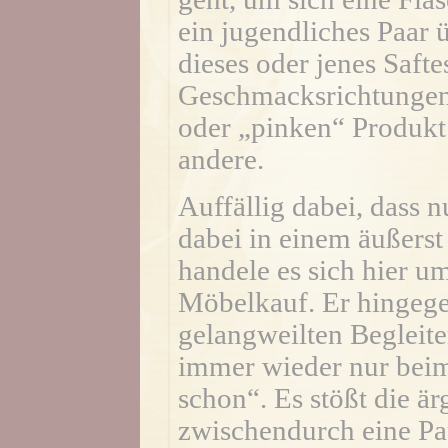
ein jugendliches Paar 
dieses oder jenes Safte
Geschmacksrichtungen,
oder „pinken“ Produkt.
andere.
Auffällig dabei, dass n
dabei in einem äußerst
handele es sich hier 
Möbelkauf. Er hingeg
gelangweilten Begleite
immer wieder nur beim
schon“. Es stößt die ä
zwischendurch eine Pau