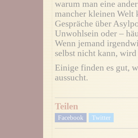
warum man eine andere
mancher kleinen Welt 
Gespräche über Asylpol
Unwohlsein oder – häu
Wenn jemand irgendwie
selbst nicht kann, wird
Einige finden es gut, 
aussucht.
Teilen
Facebook
Twitter