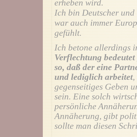
erheben wird.
Ich bin Deutscher und 
war auch immer Europä
gefühlt.
Ich betone allerdings i
Verflechtung bedeutet
so, daß der eine Partne
und lediglich arbeitet
,
gegenseitiges Geben u
sein. Eine solch wirtsc
persönliche Annäherung
Annäherung, gibt poli
sollte man diesen Schri