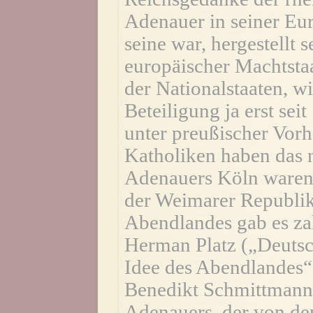
Adenauer in seiner Eur
seine war, hergestellt 
europäischer Machtstaa
der Nationalstaaten, wi
Beteiligung ja erst sei
unter preußischer Vorh
Katholiken haben das n
Adenauers Köln waren 
der Weimarer Republik
Abendlandes gab es za
Herman Platz („Deutsc
Idee des Abendlandes“
Benedikt Schmittmann
Adenauers, der von de