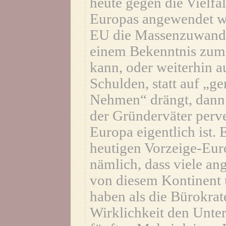
heute gegen die Vielfa
Europas angewendet wi
EU die Massenzuwander
einem Bekenntnis zum
kann, oder weiterhin 
Schulden, statt auf „
Nehmen“ drängt, dann 
der Gründerväter perve
Europa eigentlich ist. E
heutigen Vorzeige-Eur
nämlich, dass viele a
von diesem Kontinent 
haben als die Bürokrate
Wirklichkeit den Unte