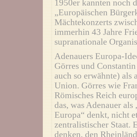
1950er kannten noch d
„Europäischen Bürgerkr
Mächtekonzerts zwisch
immerhin 43 Jahre Fri
supranationale Organis
Adenauers Europa-Idee
Görres und Constantin 
auch so erwähnte) als 
Union. Görres wie Fran
Römisches Reich europ
das, was Adenauer als 
Europa“ denkt, nicht e
zentralistischer Staat
denken, den Rheinländ