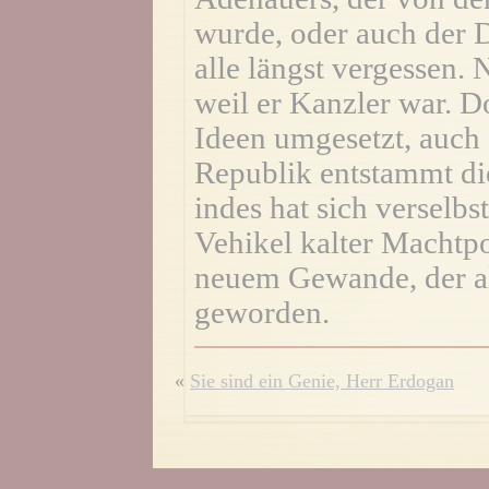
wurde, oder auch der 
alle längst vergessen.
weil er Kanzler war. D
Ideen umgesetzt, auch 
Republik entstammt d
indes hat sich verselbs
Vehikel kalter Machtpo
neuem Gewande, der al
geworden.
«
Sie sind ein Genie, Herr Erdogan