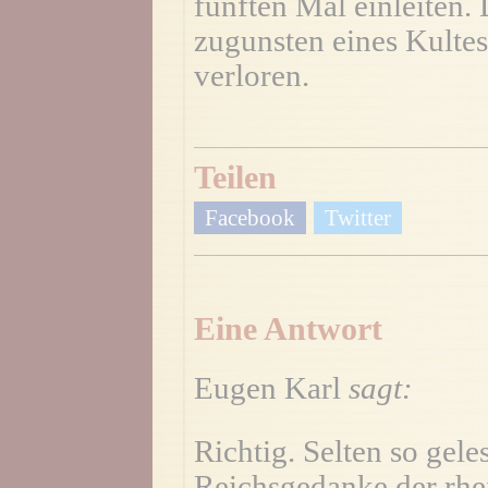
fünften Mal einleiten. 
zugunsten eines Kultes
verloren.
Teilen
Facebook
Twitter
Eine Antwort
Eugen Karl
sagt:
Richtig. Selten so gele
Reichsgedanke der rhe