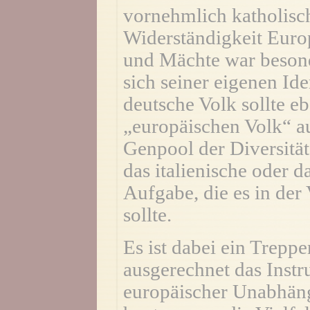
vornehmlich katholisch
Widerständigkeit Euro
und Mächte war beson
sich seiner eigenen Ide
deutsche Volk sollte e
„europäischen Volk“ au
Genpool der Diversität
das italienische oder d
Aufgabe, die es in der
sollte.
Es ist dabei ein Trepp
ausgerechnet das Instr
europäischer Unabhäng