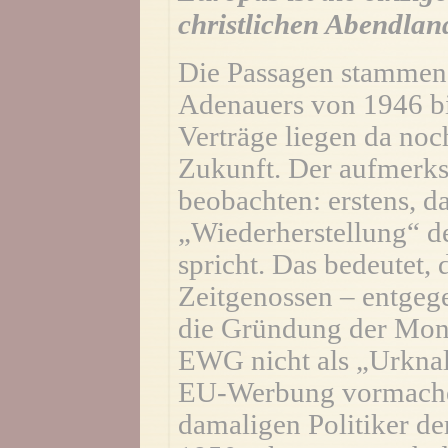
christlichen Abendlan
Die Passagen stammen
Adenauers von 1946 b
Verträge liegen da noc
Zukunft. Der aufmerk
beobachten: erstens, d
„Wiederherstellung“ d
spricht. Das bedeutet,
Zeitgenossen – entgeg
die Gründung der Mont
EWG nicht als „Urknall
EU-Werbung vormachen 
damaligen Politiker der