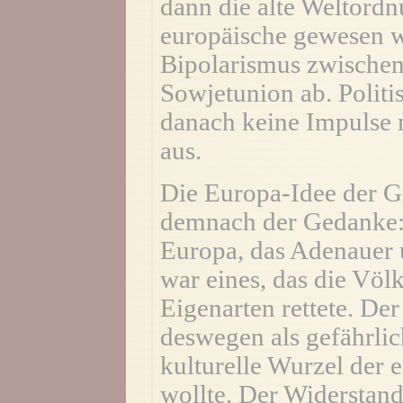
dann die alte Weltordn
europäische gewesen w
Bipolarismus zwische
Sowjetunion ab. Politi
danach keine Impulse 
aus.
Die Europa-Idee der Gr
demnach der Gedanke: r
Europa, das Adenauer 
war eines, das die Völ
Eigenarten rettete. D
deswegen als gefährlich
kulturelle Wurzel der 
wollte. Der Widerstan