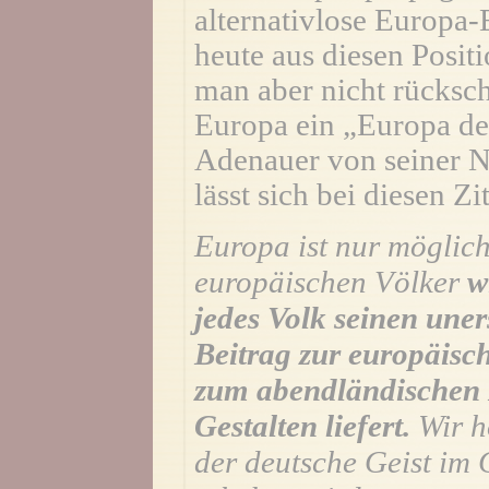
alternativlose Europa-
heute aus diesen Posit
man aber nicht rücksch
Europa ein „Europa de
Adenauer von seiner Na
lässt sich bei diesen Z
Europa ist nur möglic
europäischen Völker
w
jedes Volk seinen uner
Beitrag zur europäisc
zum abendländischen 
Gestalten liefert.
Wir h
der deutsche Geist im 