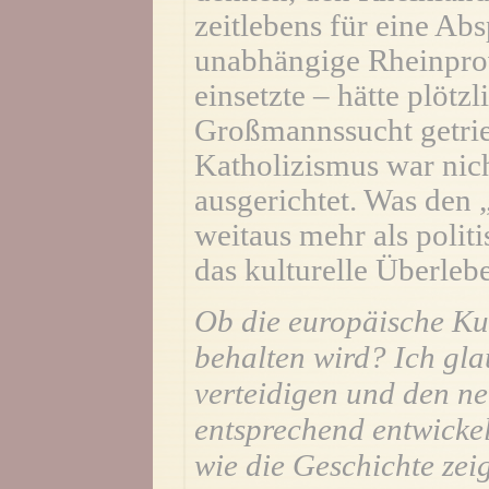
zeitlebens für eine Ab
unabhängige Rheinpro
einsetzte – hätte plötz
Großmannssucht getrie
Katholizismus war nich
ausgerichtet. Was den 
weitaus mehr als polit
das kulturelle Überleb
Ob die europäische Kul
behalten wird? Ich gla
verteidigen und den ne
entsprechend entwickel
wie die Geschichte zeig