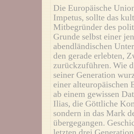
Die Europäische Union,
Impetus, sollte das kul
Mitbegründer des poli
Grunde selbst einer je
abendländischen Unter
den gerade erlebten, Z
zurückzuführen. Wie de
seiner Generation wurz
einer alteuropäischen E
ab einem gewissen Dat
Ilias, die Göttliche Ko
sondern in das Mark d
übergegangen. Geschic
letzten drei Generatio