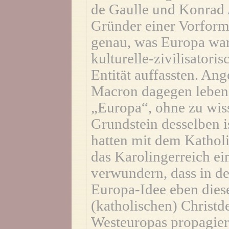
de Gaulle und Konrad 
Gründer einer Vorform
genau, was Europa war,
kulturelle-zivilisatoris
Entität auffassten. A
Macron dagegen leben 
„Europa“, ohne zu wiss
Grundstein desselben i
hatten mit dem Kathol
das Karolingerreich ei
verwundern, dass in d
Europa-Idee eben dies
(katholischen) Christ
Westeuropas propagier