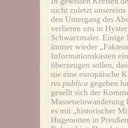
In gewissen Kreisen de
nicht zuletzt unserein
den Untergang des Abe
verlieren uns in Hyster
Schwarzmaler. Einige 
immer wieder „Fakten
Informationskästen ein
überzeugen sollen, das
nie eine europäische Ku
res publica
gegeben ha
gesellt sich der Komme
Masseneinwanderung k
es mit „historischer Mi
Hugenotten in Preußen