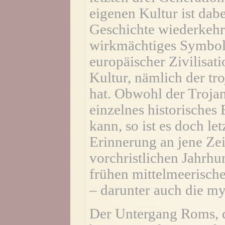
eigenen Kultur ist dab
Geschichte wiederkehr
wirkmächtiges Symbol,
europäischer Zivilisat
Kultur, nämlich der t
hat. Obwohl der Troja
einzelnes historisches
kann, so ist es doch le
Erinnerung an jene Ze
vorchristlichen Jahrhu
frühen mittelmeerisch
– darunter auch die m
Der Untergang Roms, d