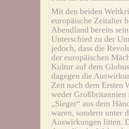
Mit den beiden Weltkri
europäische Zeitalter b
Abendland bereits sein
Unterschied zu der U
jedoch, dass die Revo
der europäischen Mäch
Kultur auf dem Globu
dagegen die Auswirkun
Zeit nach dem Ersten W
weder Großbritannien 
„Sieger“ aus dem Hän
waren, sondern unter d
Auswirkungen litten. D