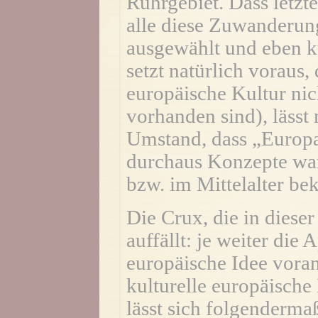
Ruhrgebiet. Dass letzte
alle diese Zuwanderunge
ausgewählt und eben ku
setzt natürlich voraus
europäische Kultur nic
vorhanden sind), lässt
Umstand, dass „Europa“
durchaus Konzepte war
bzw. im Mittelalter be
Die Crux, die in diese
auffällt: je weiter die
europäische Idee vorant
kulturelle europäische
lässt sich folgenderm