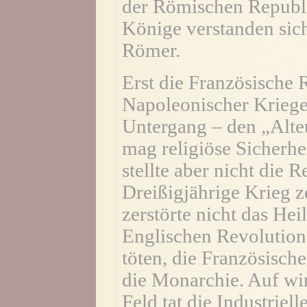
der Römischen Republi
Könige verstanden sich
Römer.
Erst die Französische 
Napoleonischer Kriege 
Untergang – den „Alte
mag religiöse Sicherhei
stellte aber nicht die R
Dreißigjährige Krieg ze
zerstörte nicht das He
Englischen Revolution
töten, die Französisch
die Monarchie. Auf wi
Feld tat die Industriel