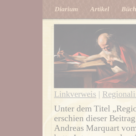
Diarium
Artikel
Büch
Linkverweis
|
Regional
Unter dem Titel „Regio
erschien dieser Beitrag
Andreas Marquart vom 