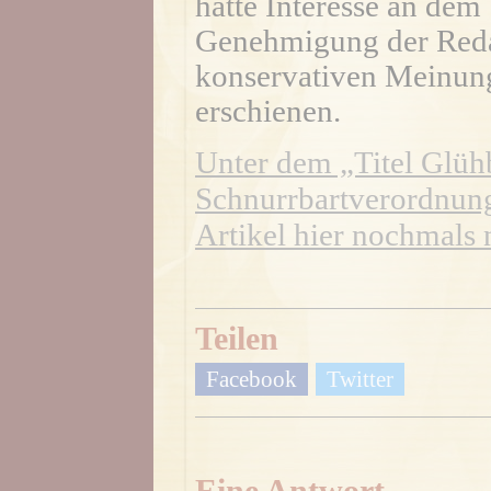
hatte Interesse an dem 
Genehmigung der Redak
konservativen Meinung
erschienen.
Unter dem „Titel Glühb
Schnurrbartverordnung
Artikel hier nochmals
Teilen
Facebook
Twitter