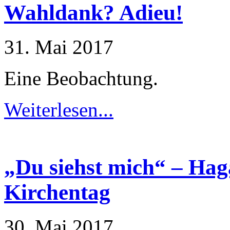
Wahldank? Adieu!
31. Mai 2017
Eine Beobachtung.
Weiterlesen...
„Du siehst mich“ – Hag
Kirchentag
30. Mai 2017