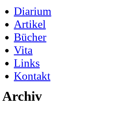
Diarium
Artikel
Bücher
Vita
Links
Kontakt
Archiv