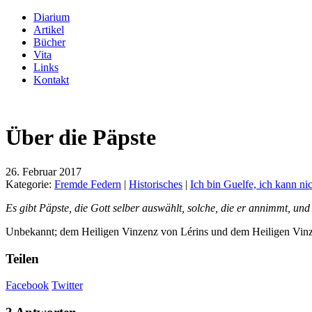
Diarium
Artikel
Bücher
Vita
Links
Kontakt
Über die Päpste
26. Februar 2017
Kategorie:
Fremde Federn
|
Historisches
|
Ich bin Guelfe, ich kann ni
Es gibt Päpste, die Gott selber auswählt, solche, die er annimmt, und 
Unbekannt; dem Heiligen Vinzenz von Lérins und dem Heiligen Vinze
Teilen
Facebook
Twitter