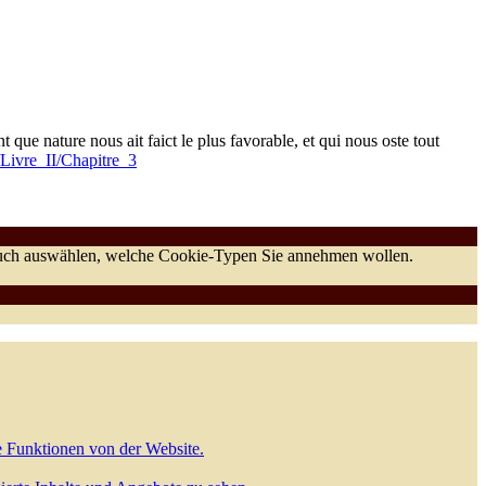
ue nature nous ait faict le plus favorable, et qui nous oste tout
s/Livre_II/Chapitre_3
 auch auswählen, welche Cookie-Typen Sie annehmen wollen.
e Funktionen von der Website.