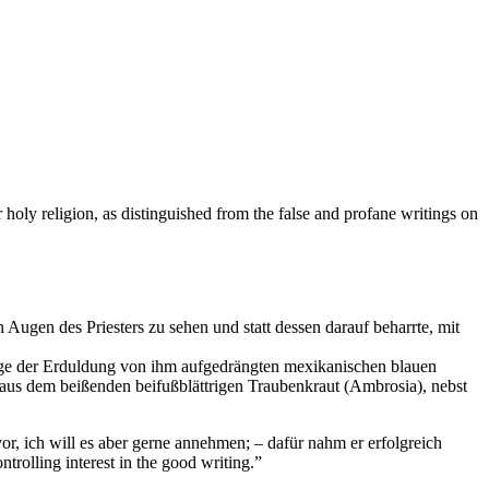
 holy religion, as distinguished from the false and profane writings on
 Augen des Priesters zu sehen und statt dessen darauf beharrte, mit
nfolge der Erduldung von ihm aufgedrängten mexikanischen blauen
aus dem beißenden beifußblättrigen Traubenkraut (Ambrosia), nebst
r, ich will es aber gerne annehmen; – dafür nahm er erfolgreich
trolling interest in the good writing.”