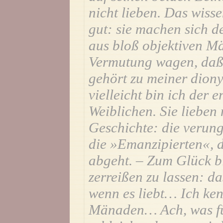
nicht lieben. Das wisse
gut: sie machen sich de
aus bloß objektiven M
Vermutung wagen, daß 
gehört zu meiner diony
vielleicht bin ich der 
Weiblichen. Sie lieben 
Geschichte: die verung
die »Emanzipierten«, 
abgeht. – Zum Glück bi
zerreißen zu lassen: d
wenn es liebt… Ich ke
Mänaden… Ach, was für