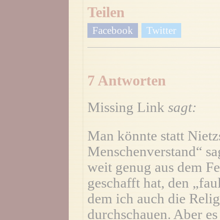
Teilen
Facebook
Twitter
7 Antworten
Missing Link
sagt:
Man könnte statt Niet
Menschenverstand“ sag
weit genug aus dem Fe
geschafft hat, den „fau
dem ich auch die Reli
durchschauen. Aber es 