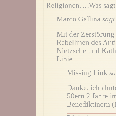
Religionen….Was sagt
Marco Gallina
sagt
Mit der Zerstörung 
Rebellinen des Ant
Nietzsche und Kath
Linie.
Missing Link
sa
Danke, ich ahnte
50ern 2 Jahre im
Benediktinern (