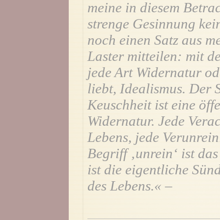
meine in diesem Betrac
strenge Gesinnung keine
noch einen Satz aus 
Laster mitteilen: mit 
jede Art Widernatur o
liebt, Idealismus. Der 
Keuschheit ist eine öff
Widernatur. Jede Verac
Lebens, jede Verunrei
Begriff ‚unrein‘ ist d
ist die eigentliche Sün
des Lebens.« –