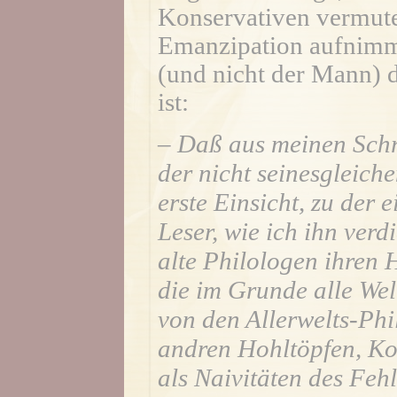
Konservativen vermute
Emanzipation aufnimmt
(und nicht der Mann) d
ist:
– Daß aus meinen Schri
der nicht seinesgleichen
erste Einsicht, zu der 
Leser, wie ich ihn verdi
alte Philologen ihren 
die im Grunde alle Welt
von den Allerwelts-Ph
andren Hohltöpfen, Ko
als Naivitäten des Fehl