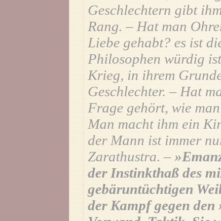
Geschlechtern gibt ihm
Rang. – Hat man Ohren
Liebe gehabt? es ist die
Philosophen würdig ist.
Krieg, in ihrem Grund
Geschlechter. – Hat m
Frage gehört, wie man 
Man macht ihm ein Kin
der Mann ist immer nur
Zarathustra. –
»Emanzi
der Instinkthaß des mi
gebäruntüchtigen Wei
der Kampf gegen den 