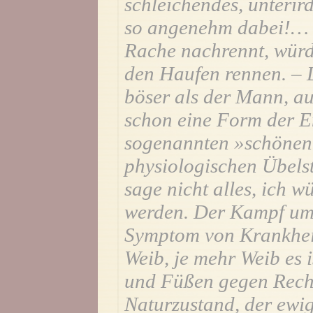
schleichendes, unterir
so angenehm dabei!… E
Rache nachrennt, würde
den Haufen rennen. – D
böser als der Mann, au
schon eine Form der E
sogenannten »schönen 
physiologischen Übels
sage nicht alles, ich w
werden. Der Kampf um 
Symptom von Krankheit
Weib, je mehr Weib es i
und Füßen gegen Rech
Naturzustand, der ewi