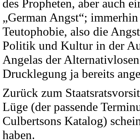
des Propheten, aber auch ei
„German Angst“; immerhin 
Teutophobie, also die Angs
Politik und Kultur in der Au
Angelas der Alternativlose
Drucklegung ja bereits ang
Zurück zum Staatsratsvorsi
Lüge (der passende Terminus
Culbertsons Katalog) schein
haben.