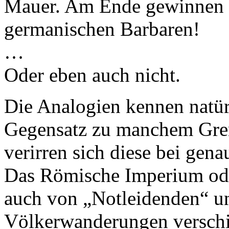
Mauer. Am Ende gewinnen d
germanischen Barbaren!
…
Oder eben auch nicht.
Die Analogien kennen natür
Gegensatz zu manchem Gren
verirren sich diese bei gena
Das Römische Imperium ode
auch von „Notleidenden“ u
Völkerwanderungen verschi