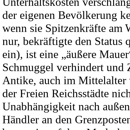
Unterhaltskosten verschlan
der eigenen Bevölkerung k
wenn sie Spitzenkräfte am W
nur, bekräftigte den Status q
ein), ist eine „äußere Maue
Schmuggel verhindert und Zö
Antike, auch im Mittelalter
der Freien Reichsstädte nic
Unabhängigkeit nach außen, 
Händler an den Grenzposten 