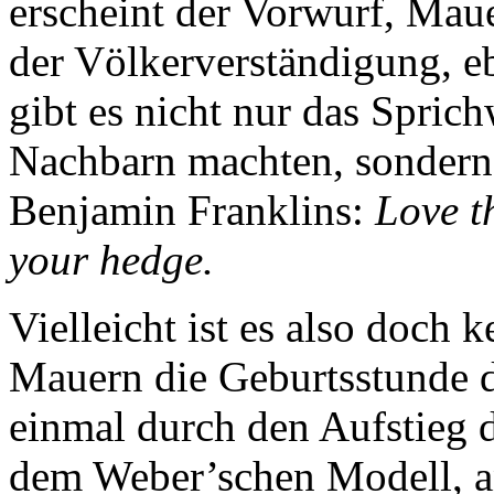
erscheint der Vorwurf, Mau
der Völkerverständigung, e
gibt es nicht nur das Spric
Nachbarn machten, sondern
Benjamin Franklins:
Love t
your hedge.
Vielleicht ist es also doch k
Mauern die Geburtsstunde d
einmal durch den Aufstieg d
dem Weber’schen Modell, an