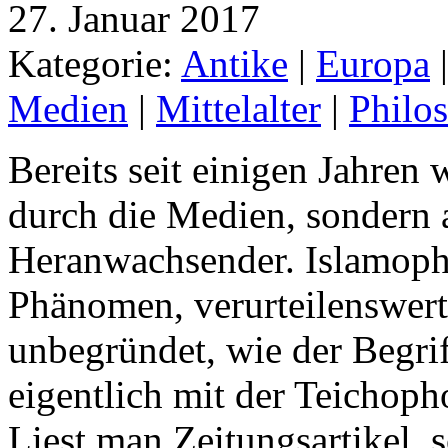
27. Januar 2017
Kategorie:
Antike
|
Europa
Medien
|
Mittelalter
|
Philo
Bereits seit einigen Jahren 
durch die Medien, sondern
Heranwachsender. Islamopho
Phänomen, verurteilenswert,
unbegründet, wie der Begriff
eigentlich mit der Teichop
Liest man Zeitungsartikel,