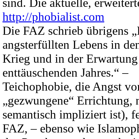
sind. Die aktuelle, erweiter
http://phobialist.com
Die FAZ schrieb übrigens „D
angsterfüllten Lebens in d
Krieg und in der Erwartun
enttäuschenden Jahres.“ –
Teichophobie, die Angst vo
„gezwungene“ Errichtung, n
semantisch impliziert ist), f
FAZ, – ebenso wie Islamoph