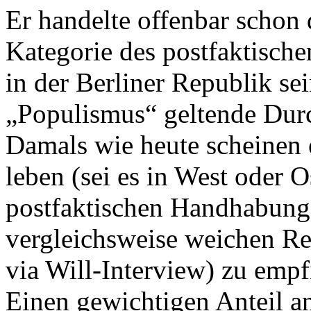
Er handelte offenbar schon 
Kategorie des postfaktischen
in der Berliner Republik se
„Populismus“ geltende Durch
Damals wie heute scheinen e
leben (sei es in West oder O
postfaktischen Handhabung
vergleichsweise weichen Rea
via Will-Interview) zu emp
Einen gewichtigen Anteil a