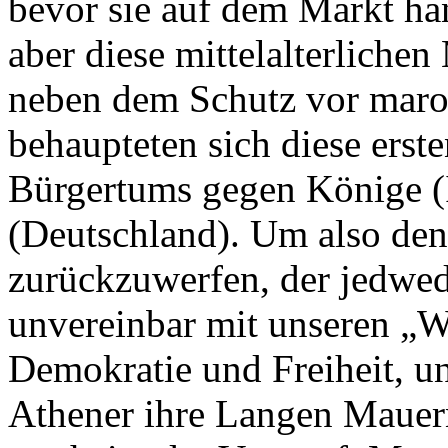
bevor sie auf dem Markt ha
aber diese mittelalterliche
neben dem Schutz vor maro
behaupteten sich diese ers
Bürgertums gegen Könige (I
(Deutschland). Um also den
zurückzuwerfen, der jedwed
unvereinbar mit unseren „
Demokratie und Freiheit, un
Athener ihre Langen Mauer