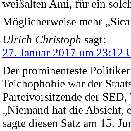
weißalten Ami, für ein sol
Möglicherweise mehr „Sicar
Ulrich Christoph
sagt:
27. Januar 2017 um 23:12 
Der prominenteste Politiker
Teichophobie war der Staat
Parteivorsitzende der SED, 
„Niemand hat die Absicht, e
sagte diesen Satz am 15. Jun