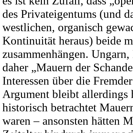
es ist kein Zufall, dass „o
des Privateigentums (und d
westlichen, organisch gewa
Kontinuität heraus) beide m
zusammenhängen. Ungarn, 
daher „Mauern der Schande“,
Interessen über die Fremder
Argument bleibt allerdings 
historisch betrachtet Maue
waren – ansonsten hätten Me