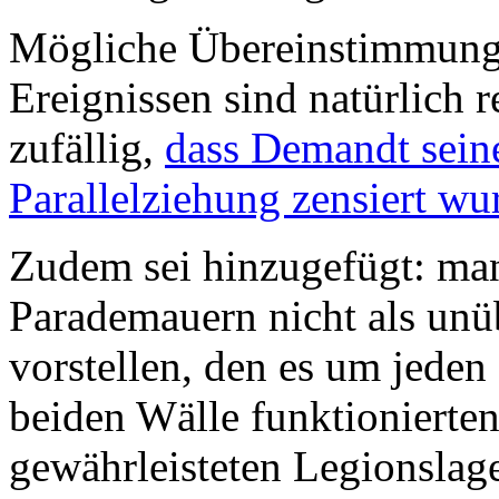
Mögliche Übereinstimmunge
Ereignissen sind natürlich re
zufällig,
dass Demandt seine
Parallelziehung zensiert wu
Zudem sei hinzugefügt: man
Parademauern nicht als un
vorstellen, den es um jeden 
beiden Wälle funktionierten
gewährleisteten Legionslage