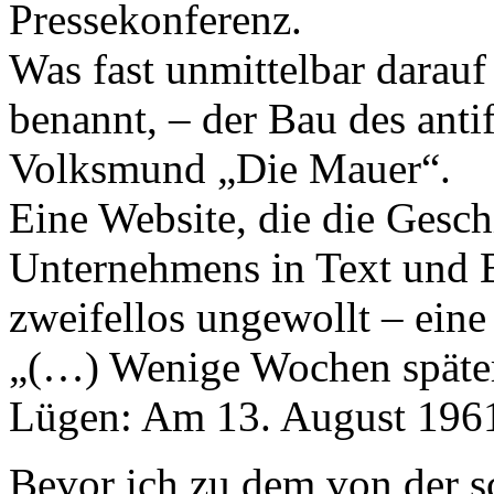
Pressekonferenz.
Was fast unmittelbar darauf
benannt, – der Bau des anti
Volksmund „Die Mauer“.
Eine Website, die die Gesch
Unternehmens in Text und Bil
zweifellos ungewollt – eine 
„(…) Wenige Wochen später s
Lügen: Am 13. August 1961
Bevor ich zu dem von der s