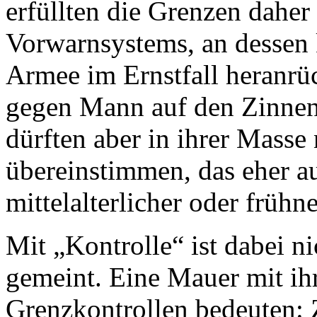
erfüllten die Grenzen daher 
Vorwarnsystems, an dessen 
Armee im Ernstfall heranr
gegen Mann auf den Zinnen 
dürften aber in ihrer Masse
übereinstimmen, das eher a
mittelalterlicher oder frühn
Mit „Kontrolle“ ist dabei ni
gemeint. Eine Mauer mit ih
Grenzkontrollen bedeuten: Z