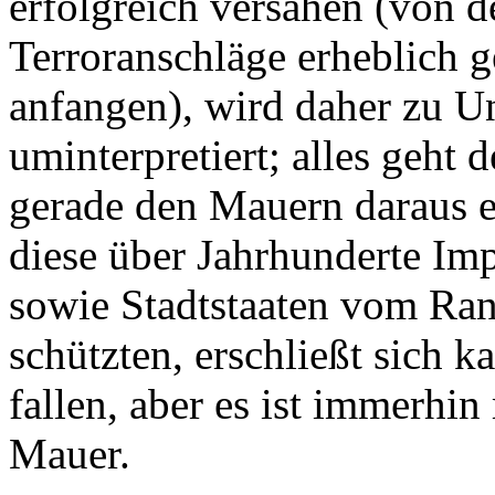
erfolgreich versahen (von d
Terroranschläge erheblich ge
anfangen), wird daher zu U
uminterpretiert; alles geht 
gerade den Mauern daraus e
diese über Jahrhunderte Im
sowie Stadtstaaten vom Ra
schützten, erschließt sich
fallen, aber es ist immerhi
Mauer.