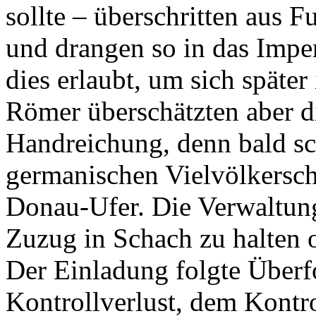
sollte – überschritten aus 
und drangen so in das Imper
dies erlaubt, um sich später
Römer überschätzten aber 
Handreichung, denn bald s
germanischen Vielvölkerscha
Donau-Ufer. Die Verwaltung
Zuzug in Schach zu halten 
Der Einladung folgte Überf
Kontrollverlust, dem Kontr