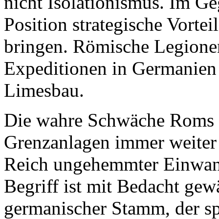
nicht Isolationismus. Im Ge
Position strategische Vorte
bringen. Römische Legione
Expeditionen in Germanien 
Limesbau.
Die wahre Schwäche Roms de
Grenzanlagen immer weiter 
Reich ungehemmter Einwand
Begriff ist mit Bedacht gew
germanischer Stamm, der sp