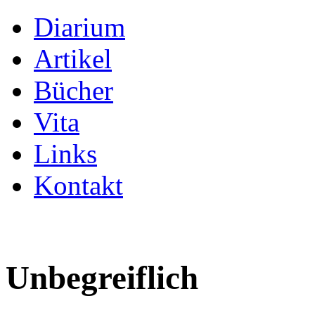
Diarium
Artikel
Bücher
Vita
Links
Kontakt
Unbegreiflich