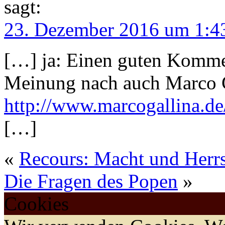
sagt:
23. Dezember 2016 um 1:4
[…] ja: Einen guten Komme
Meinung nach auch Marco G
http://www.marcogallina.de
[…]
«
Recours: Macht und Herrs
Die Fragen des Popen
»
Cookies