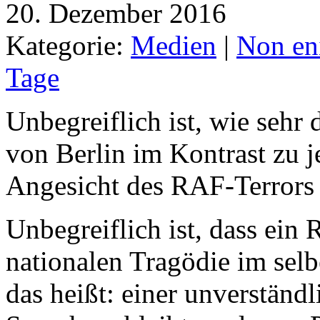
20. Dezember 2016
Kategorie:
Medien
|
Non eni
Tage
Unbegreiflich ist, wie seh
von Berlin im Kontrast zu 
Angesicht des RAF-Terrors 
Unbegreiflich ist, dass ein
nationalen Tragödie im sel
das heißt: einer unverständ