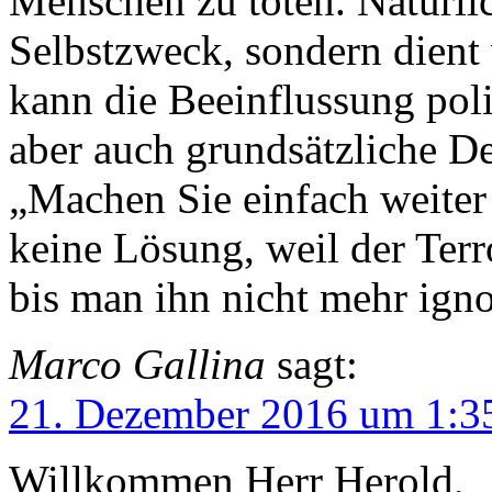
Menschen zu töten. Natürlic
Selbstzweck, sondern dient
kann die Beeinflussung poli
aber auch grundsätzliche D
„Machen Sie einfach weiter 
keine Lösung, weil der Ter
bis man ihn nicht mehr igno
Marco Gallina
sagt:
21. Dezember 2016 um 1:3
Willkommen Herr Herold,