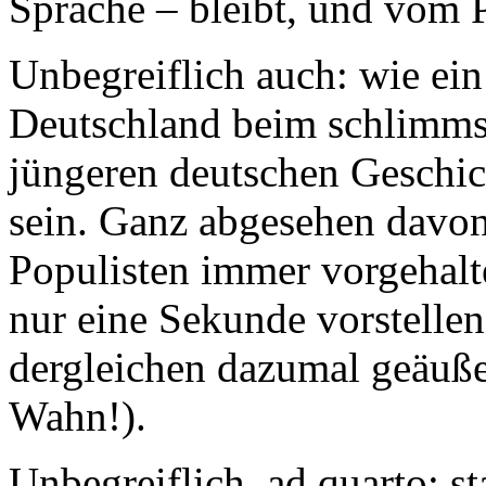
Sprache – bleibt, und vom P
Unbegreiflich auch: wie ei
Deutschland beim schlimmst
jüngeren deutschen Geschich
sein. Ganz abgesehen davon
Populisten immer vorgehalte
nur eine Sekunde vorstelle
dergleichen dazumal geäußert
Wahn!).
Unbegreiflich, ad quarto: sta