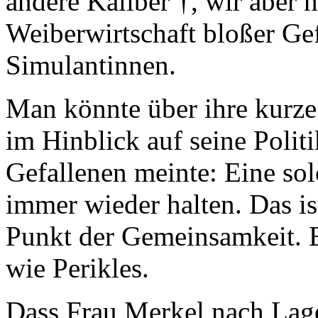
andere Kaliber †, wir aber h
Weiberwirtschaft bloßer Ge
Simulantinnen.
Man könnte über ihre kurze
im Hinblick auf seine Politi
Gefallenen meinte: Eine so
immer wieder halten. Das is
Punkt der Gemeinsamkeit. Es
wie Perikles.
Dass Frau Merkel nach Lage