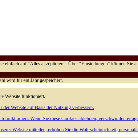
e einfach auf "Alles akzeptieren". Über "Einstellungen" können Sie
l wird für ein Jahr gespeichert.
ie Website funktioniert.
r der Website auf Basis der Nutzung verbessern.
h funktioniert. Wenn Sie diese Cookies ablehnen, verschwinden einig
serer Website mitteilen, erhöhen Sie die Wahrscheinlichkeit, personali