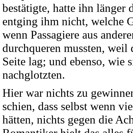
bestätigte, hatte ihn länger 
entging ihm nicht, welche 
wenn Passagiere aus ander
durchqueren mussten, weil 
Seite lag; und ebenso, wie 
nachglotzten.
Hier war nichts zu gewinne
schien, dass selbst wenn vi
hätten, nichts gegen die Ac
Romantiker hielt das alles 