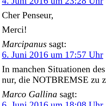
4. Juni 2016 um 23:28 Uhr
Cher Penseur,
Merci!
Marcipanus
sagt:
6. Juni 2016 um 17:57 Uhr
In manchen Situationen des 
nur, die NOTBREMSE zu z
Marco Gallina
sagt:
6. Juni 2016 um 18:08 Uhr