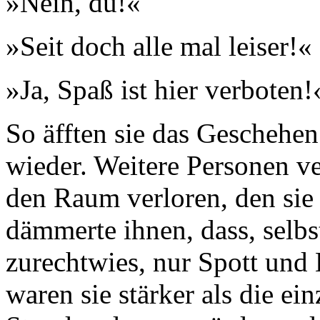
»Nein, du!«
»Seit doch alle mal leiser!«
»Ja, Spaß ist hier verboten!
So äfften sie das Geschehen
wieder. Weitere Personen ve
den Raum verloren, den sie 
dämmerte ihnen, dass, selb
zurechtwies, nur Spott und
waren sie stärker als die ei