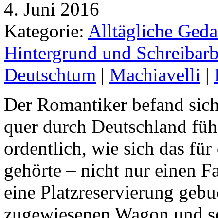
4. Juni 2016
Kategorie:
Alltägliche Geda
Hintergrund und Schreibarb
Deutschtum
|
Machiavelli
|
Der Romantiker befand sich 
quer durch Deutschland führ
ordentlich, wie sich das für
gehörte – nicht nur einen F
eine Platzreservierung gebu
zugewiesenen Wagon und setz