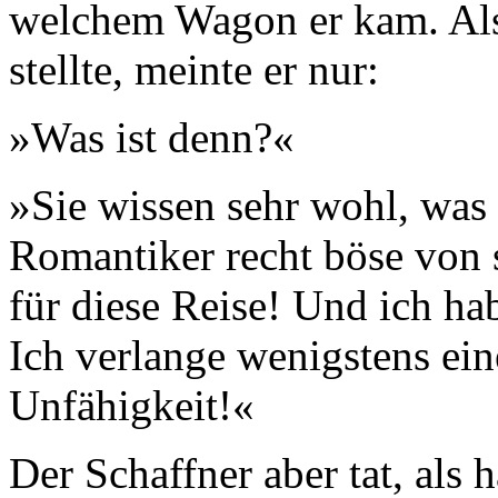
welchem Wagon er kam. Als
stellte, meinte er nur:
»Was ist denn?«
»Sie wissen sehr wohl, was 
Romantiker recht böse von s
für diese Reise! Und ich hab
Ich verlange wenigstens ei
Unfähigkeit!«
Der Schaffner aber tat, als h