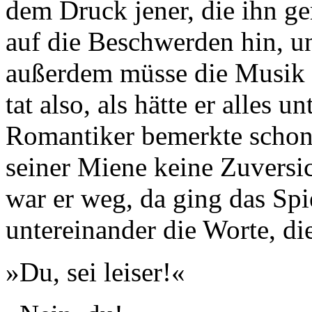
dem Druck jener, die ihn ge
auf die Beschwerden hin, und
außerdem müsse die Musik a
tat also, als hätte er alles u
Romantiker bemerkte schon
seiner Miene keine Zuversi
war er weg, da ging das Spi
untereinander die Worte, di
»Du, sei leiser!«