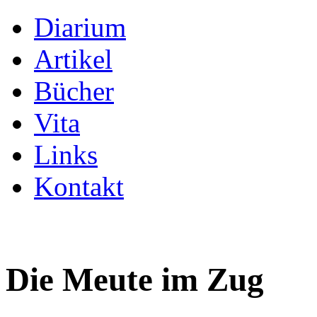
Diarium
Artikel
Bücher
Vita
Links
Kontakt
Die Meute im Zug