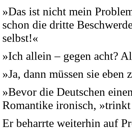
»Das ist nicht mein Problem«
schon die dritte Beschwerde
selbst!«
»Ich allein – gegen acht? A
»Ja, dann müssen sie eben
»Bevor die Deutschen eine
Romantike ironisch, »trinkt 
Er beharrte weiterhin auf P