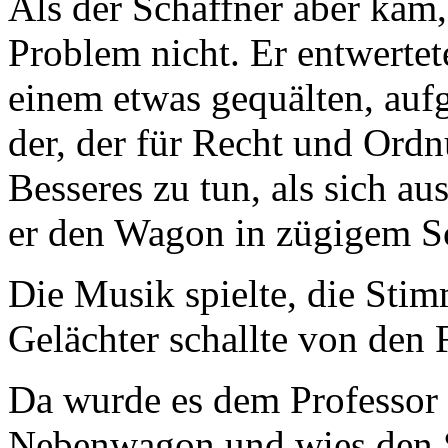
Als der Schaffner aber kam, 
Problem nicht. Er entwertet
einem etwas gequälten, aufg
der, der für Recht und Ordn
Besseres zu tun, als sich a
er den Wagon in zügigem Sc
Die Musik spielte, die Stim
Gelächter schallte von den 
Da wurde es dem Professor z
Nebenwagon und wies den S