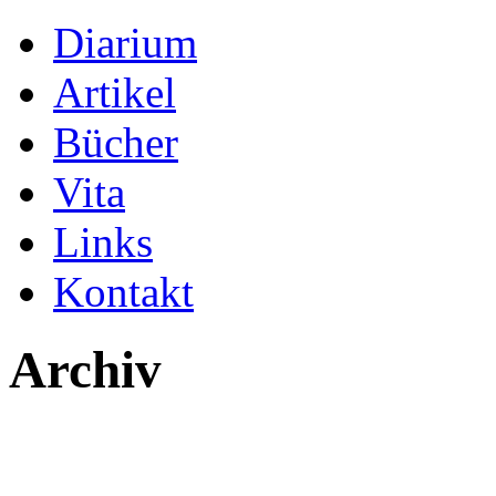
Diarium
Artikel
Bücher
Vita
Links
Kontakt
Archiv