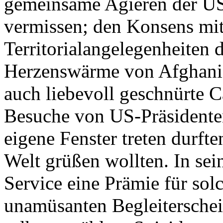
gemeinsame Agieren der U
vermissen; den Konsens mit
Territorialangelegenheiten d
Herzenswärme von Afghanis
auch liebevoll geschnürte C
Besuche von US-Präsidente
eigene Fenster treten durfte
Welt grüßen wollten. In sei
Service eine Prämie für sol
unamüsanten Begleitersche