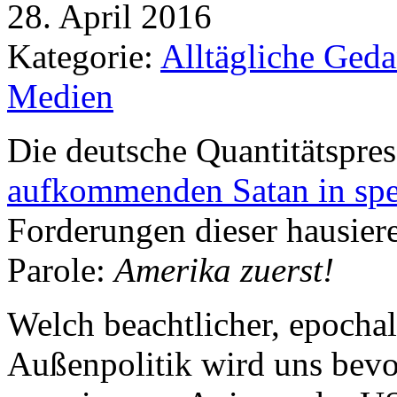
28. April 2016
Kategorie:
Alltägliche Geda
Medien
Die deutsche Quantitätspress
aufkommenden Satan in sp
Forderungen dieser hausier
Parole:
Amerika zuerst!
Welch beachtlicher, epocha
Außenpolitik wird uns bevo