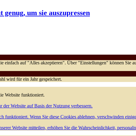
t genug, um sie auszupressen
e einfach auf "Alles akzeptieren". Über "Einstellungen" können Sie
l wird für ein Jahr gespeichert.
ie Website funktioniert.
r der Website auf Basis der Nutzung verbessern.
h funktioniert. Wenn Sie diese Cookies ablehnen, verschwinden einig
serer Website mitteilen, erhöhen Sie die Wahrscheinlichkeit, personali