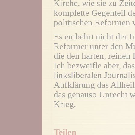
Kirche, wie sie zu Zeit
komplette Gegenteil de
politischen Reformen 
Es entbehrt nicht der I
Reformer unter den Mus
die den harten, reine
Ich bezweifle aber, das
linksliberalen Journalis
Aufklärung das Allheil
das genauso Unrecht w
Krieg.
Teilen