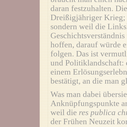
daran festzuhalten. Di
Dreißigjähriger Krieg;
sondern weil die Links
Geschichtsverständnis 
hoffen, darauf würde e
folgen. Das ist vermut
und Politiklandschaft:
einem Erlösungserlebni
bestätigt, an die man g
Was man dabei übersieht
Anknüpfungspunkte an 
weil die
res publica ch
der Frühen Neuzeit kom