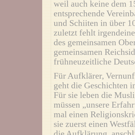
weil auch keine dem 1
entsprechende Vereinb
und Schiiten in über 1
zuletzt fehlt irgendei
des gemeinsamen Ober
gemeinsamen Reichsiden
frühneuzeitliche Deuts
Für Aufklärer, Vernunf
geht die Geschichten i
Für sie leben die Musli
müssen „unsere Erfahr
mal einen Religionskri
sie zuerst einen Westf
die Aufklärung, anschl