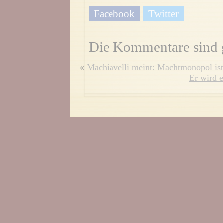
Facebook
Twitter
Die Kommentare sind 
«
Machiavelli meint: Machtmonopol is
Er wird 