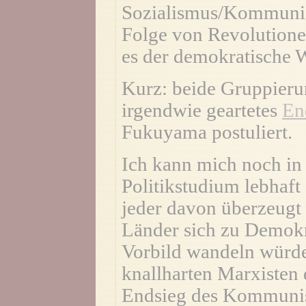
Sozialismus/Kommunis
Folge von Revolutionen
es der demokratische W
Kurz: beide Gruppieru
irgendwie geartetes
En
Fukuyama postuliert.
Ich kann mich noch i
Politikstudium lebhaft
jeder davon überzeugt 
Länder sich zu Demokr
Vorbild wandeln würde
knallharten Marxisten 
Endsieg des Kommunis