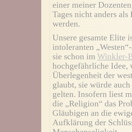
einer meiner Dozenten
Tages nicht anders als
werden.
Unsere gesamte Elite 
intoleranten „Westen“-
sie schon im
Winkler-B
hochgefährliche Idee, w
Überlegenheit der west
glaubt, sie würde auch 
gelten. Insofern liest
die „Religion“ das Pro
Gläubigen an die ewige
Aufklärung der Schlüs
Menschenseligkeit.