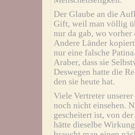
Der Glaube an die Auf
Gift, weil man völlig ü
nur da gab, wo vorher 
Andere Länder kopiert
nur eine falsche Patin
Araber, dass sie Selbs
Deswegen hatte die Re
den sie heute hat.
Viele Vertreter unsere
noch nicht einsehen. 
gescheitert ist, von de
hätte dieselbe Wirkung
braucht man einen näc