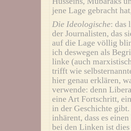
Husseins, Mubaraks un
jene Lage gebracht hat,
Die Ideologische
: das 
der Journalisten, das s
auf die Lage völlig bl
ich deswegen als Begri
linke (auch marxistisc
trifft wie selbsternann
hier genau erklären, w
verwende: denn Libera
eine Art Fortschritt, e
in der Geschichte gibt.
inhärent, dass es eine
bei den Linken ist dies