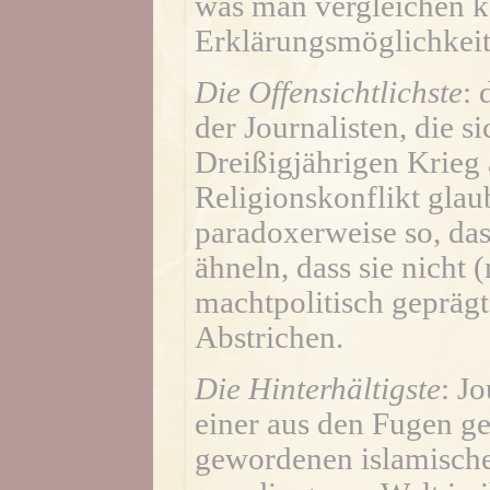
was man vergleichen k
Erklärungsmöglichkeit
Die Offensichtlichste
: 
der Journalisten, die 
Dreißigjährigen Krieg
Religionskonflikt glaub
paradoxerweise so, das
ähneln, dass sie nicht 
machtpolitisch geprägt
Abstrichen.
Die Hinterhältigste
: J
einer aus den Fugen ge
gewordenen islamisch