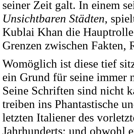
seiner Zeit galt. In einem s
Unsichtbaren Städten
, spi
Kublai Khan die Hauptroll
Grenzen zwischen Fakten, Re
Womöglich ist diese tief sit
ein Grund für seine immer n
Seine Schriften sind nicht k
treiben ins Phantastische u
letzten Italiener des vorletz
Jahrhunderts; und obwohl 