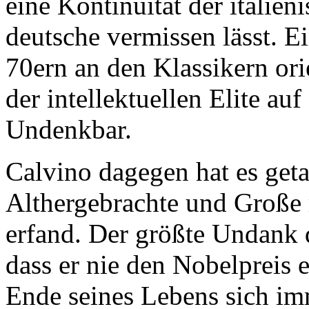
eine Kontinuität der italien
deutsche vermissen lässt. Ein
70ern an den Klassikern ori
der intellektuellen Elite a
Undenkbar.
Calvino dagegen hat es geta
Althergebrachte und Große 
erfand. Der größte Undank de
dass er nie den Nobelpreis e
Ende seines Lebens sich imm