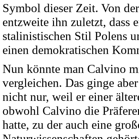
Symbol dieser Zeit. Von de
entzweite ihn zuletzt, dass e
stalinistischen Stil Polens 
einen demokratischen Kom
Nun könnte man Calvino mi
vergleichen. Das ginge aber 
nicht nur, weil er einer ält
obwohl Calvino die Präfere
hatte, zu der auch eine gro
Naturwissenschaften gehörte