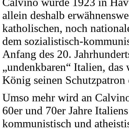
Calvino wurde 1923 in Hava
allein deshalb erwähnenswe
katholischen, noch national
dem sozialistisch-kommunis
Anfang des 20. Jahrhundert
„undenkbaren“ Italien, das
König seinen Schutzpatron e
Umso mehr wird an Calvino
60er und 70er Jahre Italiens 
kommunistisch und atheisti