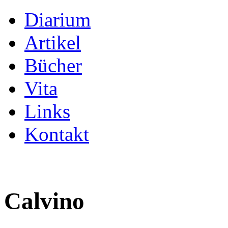
Diarium
Artikel
Bücher
Vita
Links
Kontakt
Calvino