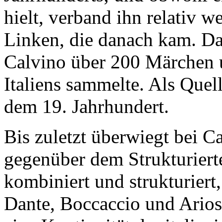
hielt, verband ihn relativ w
Linken, die danach kam. Das
Calvino über 200 Märchen u
Italiens sammelte. Als Quel
dem 19. Jahrhundert.
Bis zuletzt überwiegt bei C
gegenüber dem Strukturiert
kombiniert und strukturiert,
Dante, Boccaccio und Ariost