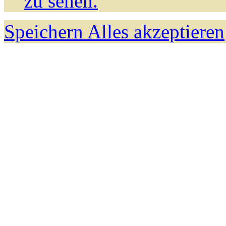
zu sehen.
Speichern
Alles akzeptieren