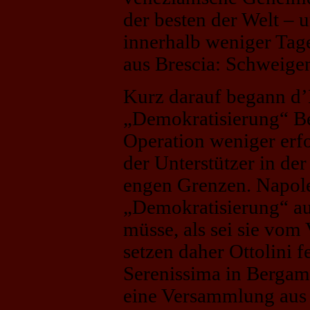
der besten der Welt – 
innerhalb weniger Tag
aus Brescia: Schweige
Kurz darauf begann d’H
„Demokratisierung“ Be
Operation weniger erfo
der Unterstützer in der
engen Grenzen. Napoleo
„Demokratisierung“ au
müsse, als sei sie vom
setzen daher Ottolini f
Serenissima in Bergamo
eine Versammlung aus 