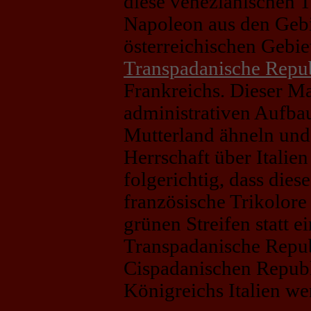
diese venezianischen T
Napoleon aus den Gebi
österreichischen Gebie
Transpadanische Repu
Frankreichs. Dieser Ma
administrativen Aufba
Mutterland ähneln und 
Herrschaft über Italie
folgerichtig, dass die
französische Trikolore 
grünen Streifen statt 
Transpadanische Republ
Cispadanischen Republ
Königreichs Italien we