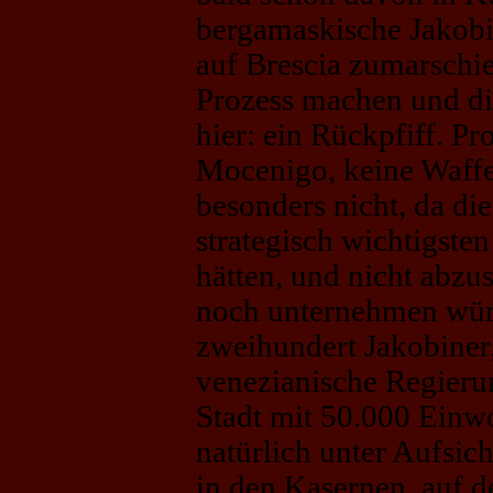
bergamaskische Jakobi
auf Brescia zumarschie
Prozess machen und di
hier: ein Rückpfiff. Pr
Mocenigo, keine Waff
besonders nicht, da di
strategisch wichtigsten
hätten, und nicht abzu
noch unternehmen würd
zweihundert Jakobiner
venezianische Regieru
Stadt mit 50.000 Einw
natürlich unter Aufsic
in den Kasernen, auf d