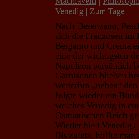
Machiavelli
|
Philosoph
Venedig
|
Zum Tage
Nach Desenzano, Pesch
sich die Franzosen im 
Bergamo und Crema ein
eine der wichtigsten d
Napoleon persönlich be
Garnisonen blieben bes
weiterhin „neben“ den 
folgte wieder ein Bünd
welches Venedig in ein
Osmanischen Reich geg
Wieder hielt Venedig an
Bis zuletzt hoffte man 