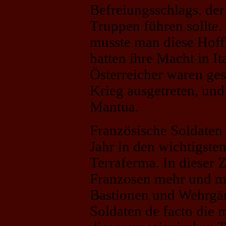
Befreiungsschlags, de
Truppen führen sollte.
musste man diese Hoff
hatten ihre Macht in Ita
Österreicher waren ge
Krieg ausgetreten, und
Mantua.
Französische Soldaten
Jahr in den wichtigste
Terraferma. In dieser 
Franzosen mehr und me
Bastionen und Wehrgä
Soldaten de facto die m