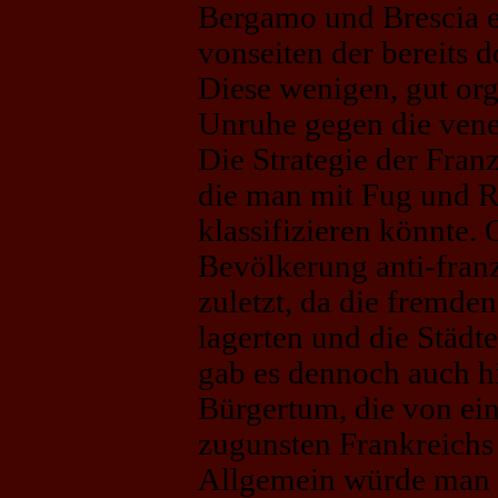
Bergamo und Brescia e
vonseiten der bereits d
Diese wenigen, gut or
Unruhe gegen die vene
Die Strategie der Franz
die man mit Fug und R
klassifizieren könnte.
Bevölkerung anti-franz
zuletzt, da die fremde
lagerten und die Städt
gab es dennoch auch hi
Bürgertum, die von e
zugunsten Frankreichs 
Allgemein würde man s