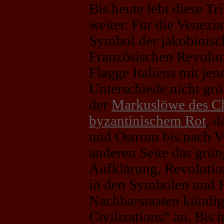
Bis heute lebt diese Tr
weiter. Für die Venezi
Symbol der jakobinisc
Französischen Revoluti
Flagge Italiens mit je
Unterschiede nicht größ
der
Markuslöwe des Ch
byzantinischem Rot
, d
und Ostrom bis nach Ve
anderen Seite das grün
Aufklärung, Revolutio
in den Symbolen und F
Nachbarstaaten kündigt
Civilizations“ an. Bis 