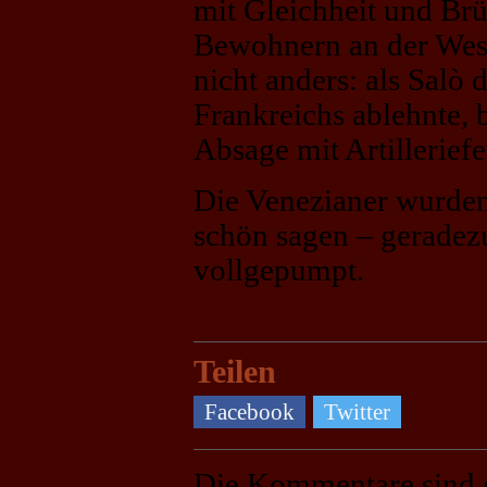
mit Gleichheit und Brü
Bewohnern an der West
nicht anders: als Salò
Frankreichs ablehnte,
Absage mit Artilleriefe
Die Venezianer wurden
schön sagen – geradez
vollgepumpt.
Teilen
Facebook
Twitter
Die Kommentare sind 