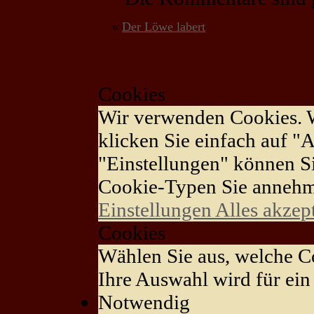
«
Der Löwe labert
Cookies
Wir verwenden Cookies. 
klicken Sie einfach auf "A
"Einstellungen" können S
Cookie-Typen Sie annehm
Einstellungen
Alles akzep
Cookies
Wählen Sie aus, welche Co
Ihre Auswahl wird für ein 
Notwendig