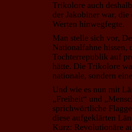
Trikolore auch deshalb
der Jakobiner war, die 
Werten hinwegfegte.
Man stelle sich vor, D
Nationalfahne hissen, 
Tochterrepublik auf p
hätte. Die Trikolore wa
nationale, sondern ein
Und wie es nun mit Län
„Freiheit“ und „Mensc
sprichwörtliche Flagge
diese aufgeklärten Län
Kurz: Revolutionäre a