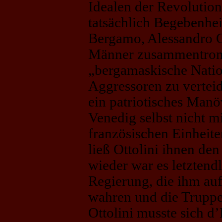
Idealen der Revolution
tatsächlich Begebenhei
Bergamo, Alessandro O
Männer zusammentro
„bergamaskische Natio
Aggressoren zu verteid
ein patriotisches Manö
Venedig selbst nicht m
französischen Einheite
ließ Ottolini ihnen de
wieder war es letztend
Regierung, die ihm aufe
wahren und die Truppe
Ottolini musste sich d’