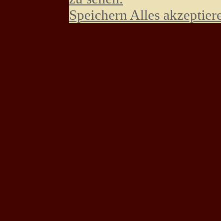
Speichern
Alles akzeptier