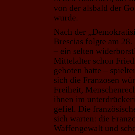
von der alsbald der Go
wurde.
Nach der „Demokratis
Brescias folgte am 28
– ein selten widerbors
Mittelalter schon Fried
geboten hatte – spielte
sich die Franzosen wün
Freiheit, Menschenrec
ihnen im unterdrücker
gefiel. Die französisch
sich warten: die Franz
Waffengewalt und scho