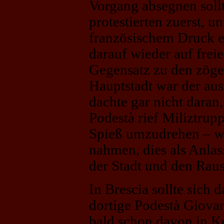
Vorgang absegnen soll
protestierten zuerst, u
französischem Druck e
darauf wieder auf frei
Gegensatz zu den zöge
Hauptstadt war der au
dachte gar nicht dara
Podestà rief Miliztrup
Spieß umzudrehen – w
nahmen, dies als Anlas
der Stadt und den Raus
In Brescia sollte sich 
dortige Podestà Giova
bald schon davon in Ke