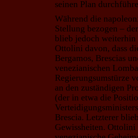
seinen Plan durchführ
Während die napoleon
Stellung bezogen – de
blieb jedoch weiterhin
Ottolini davon, dass d
Bergamos, Brescias un
venezianischen Lombar
Regierungsumstürze vor
an den zuständigen Pro
(der in etwa die Positi
Verteidigungsministers
Brescia. Letzterer blie
Gewissheiten. Ottolini
venezianische Geheimd