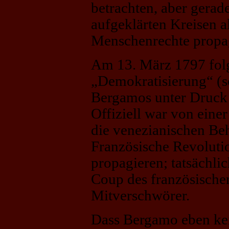
betrachten, aber gerad
aufgeklärten Kreisen al
Menschenrechte propag
Am 13. März 1797 folg
„Demokratisierung“ (so 
Bergamos unter Druck d
Offiziell war von ein
die venezianischen Be
Französische Revolut
propagieren; tatsächli
Coup des französischen
Mitverschwörer.
Dass Bergamo eben kei