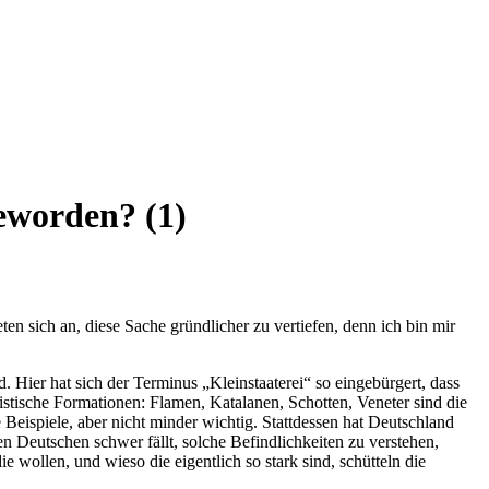
eworden? (1)
n sich an, diese Sache gründlicher zu vertiefen, denn ich bin mir
 Hier hat sich der Terminus „Kleinstaaterei“ so eingebürgert, dass
istische Formationen: Flamen, Katalanen, Schotten, Veneter sind die
Beispiele, aber nicht minder wichtig. Stattdessen hat Deutschland
en Deutschen schwer fällt, solche Befindlichkeiten zu verstehen,
wollen, und wieso die eigentlich so stark sind, schütteln die