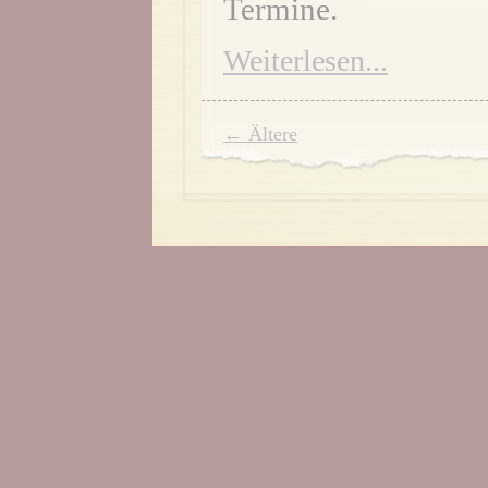
Termine.
Weiterlesen...
← Ältere