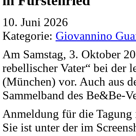
in Fürstenried
10. Juni 2026
Kategorie:
Giovannino Gua
Am Samstag, 3. Oktober 202
rebellischer Vater“ bei der 
(München) vor. Auch aus 
Sammelband des Be&Be-Ver
Anmeldung für die Tagung i
Sie ist unter der im Scree