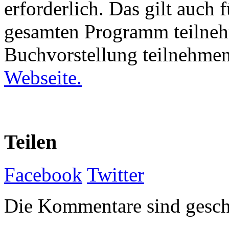
erforderlich. Das gilt auch 
gesamten Programm teilneh
Buchvorstellung teilnehme
Webseite.
Teilen
Facebook
Twitter
Die Kommentare sind gesch