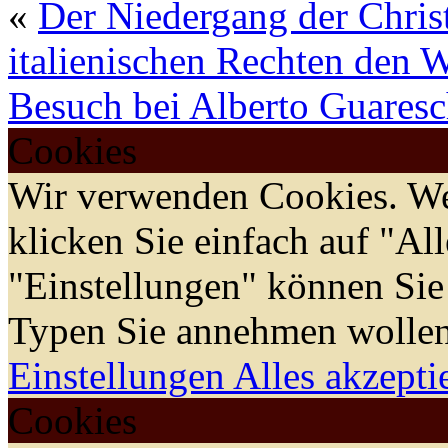
«
Der Niedergang der Chris
italienischen Rechten den 
Besuch bei Alberto Guaresc
Cookies
Wir verwenden Cookies. We
klicken Sie einfach auf "Al
"Einstellungen" können Sie
Typen Sie annehmen wollen
Einstellungen
Alles akzepti
Cookies