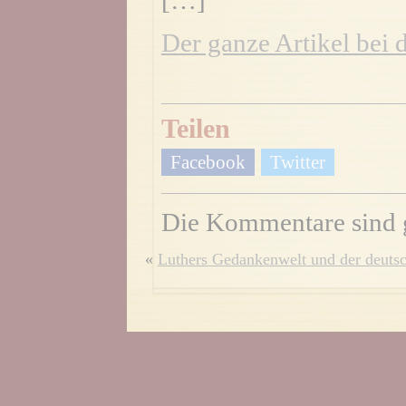
[…]
Der ganze Artikel bei 
Teilen
Facebook
Twitter
Die Kommentare sind 
«
Luthers Gedankenwelt und der deuts