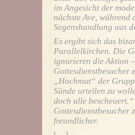
im Angesicht der mode
nächste Ave, während 
Segenshandlung aus de
Es ergibt sich das biza
Parallelkirchen. Die 
ignorieren die Aktion –
Gottesdienstbesucher e
„Hochmut“ der Gruppe
Sünde urteilen zu woll
doch alle bescheuert.“
Gottesdienstbesucher 
freundlicher.