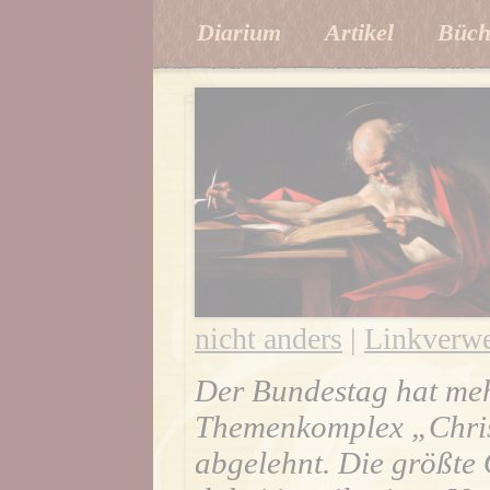
Diarium
Artikel
Büch
nicht anders
|
Linkverwe
Der Bundestag hat meh
Themenkomplex „Chris
abgelehnt. Die größte 