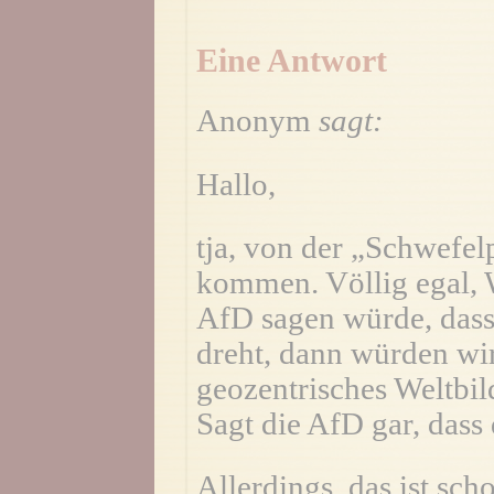
Eine Antwort
Anonym
sagt:
Hallo,
tja, von der „Schwefel
kommen. Völlig egal, 
AfD sagen würde, dass
dreht, dann würden wi
geozentrisches Weltbi
Sagt die AfD gar, dass
Allerdings, das ist sc