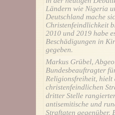
in der heutigen Debatt
Ländern wie Nigeria u
Deutschland mache sic
Christenfeindlichkeit b
2010 und 2019 habe es
Beschädigungen in Kir
gegeben.
Markus Grübel, Abgeo
Bundesbeauftragter für
Religionsfreiheit, hiel
christenfeindlichen Str
dritter Stelle rangiert
antisemitische und run
Straftaten gegenüber. 