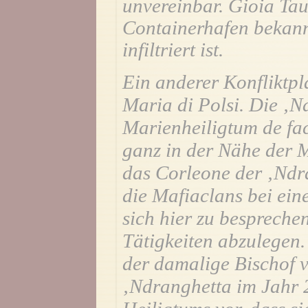
unvereinbar. Gioia Taur
Containerhafen bekann
infiltriert ist.
Ein anderer Konfliktpla
Maria di Polsi. Die ‚N
Marienheiligtum de fact
ganz in der Nähe der 
das Corleone der ‚Ndr
die Mafiaclans bei ei
sich hier zu bespreche
Tätigkeiten abzulegen.
der damalige Bischof v
‚Ndranghetta im Jahr 