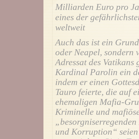
Milliarden Euro pro Ja
eines der gefährlichst
weltweit
Auch das ist ein Grund
oder Neapel, sondern v
Adressat des Vatikans g
Kardinal Parolin ein de
indem er einen Gottesd
Tauro feierte, die auf 
ehemaligen Mafia-Gru
Kriminelle und mafiöse
„besorgniserregenden 
und Korruption“ seien 