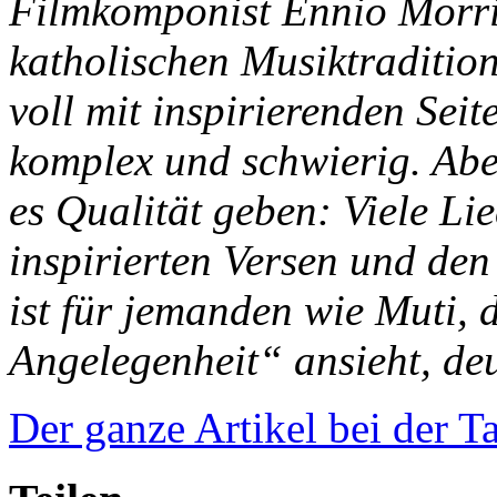
Filmkomponist Ennio Morric
katholischen Musiktradition
voll mit inspirierenden Sei
komplex und schwierig. Abe
es Qualität geben: Viele Li
inspirierten Versen und de
ist für jemanden wie Muti, d
Angelegenheit“ ansieht, deu
Der ganze Artikel bei der T