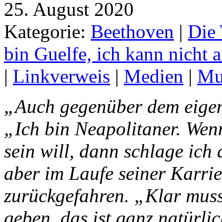
25. August 2020
Kategorie:
Beethoven
|
Die 
bin Guelfe, ich kann nicht 
|
Linkverweis
|
Medien
|
Mu
„Auch gegenüber dem eigene
„Ich bin Neapolitaner. We
sein will, dann schlage ich
aber im Laufe seiner Karrie
zurückgefahren. „Klar mu
geben, das ist ganz natürlic