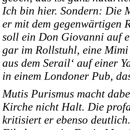
Ich bin hier. Sondern: Die 
er mit dem gegenwärtigen R
soll ein Don Giovanni auf e
gar im Rollstuhl, eine Mim
aus dem Serail‘ auf einer 
in einem Londoner Pub, das
Mutis Purismus macht dabei
Kirche nicht Halt. Die prof
kritisiert er ebenso deutlic