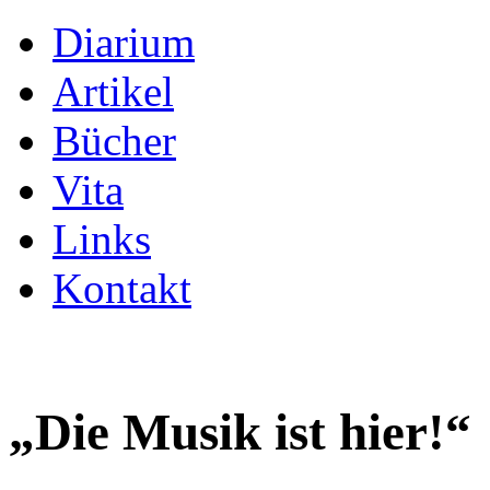
Diarium
Artikel
Bücher
Vita
Links
Kontakt
„Die Musik ist hier!“