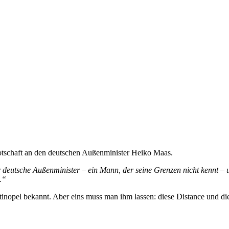
Botschaft an den deutschen Außenminister Heiko Maas.
deutsche Außenminister – ein Mann, der seine Grenzen nicht kennt – u
.“
tinopel bekannt. Aber eins muss man ihm lassen: diese Distance und dies