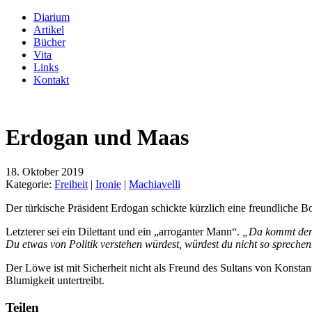
Diarium
Artikel
Bücher
Vita
Links
Kontakt
Erdogan und Maas
18. Oktober 2019
Kategorie:
Freiheit
|
Ironie
|
Machiavelli
Der türkische Präsident Erdogan schickte kürzlich eine freundliche 
Letzterer sei ein Dilettant und ein „arroganter Mann“.
„Da kommt der 
Du etwas von Politik verstehen würdest, würdest du nicht so sprechen
Der Löwe ist mit Sicherheit nicht als Freund des Sultans von Konstan
Blumigkeit untertreibt.
Teilen