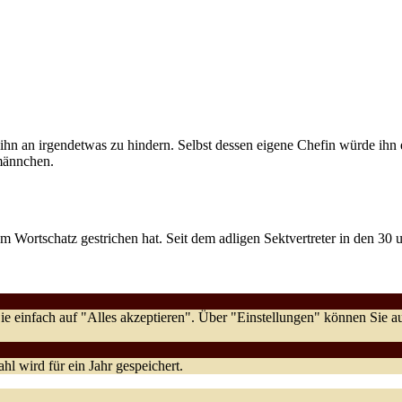
 ihn an irgendetwas zu hindern. Selbst dessen eigene Chefin würde ihn 
männchen.
Wortschatz gestrichen hat. Seit dem adligen Sektvertreter in den 30 u
e einfach auf "Alles akzeptieren". Über "Einstellungen" können Sie
l wird für ein Jahr gespeichert.