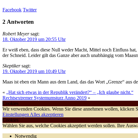
Facebook
Twitter
2 Antworten
Robert Meyer
sagt:
18. Oktober 2019 um 20:55 Uhr
Er weiß eben, dass diese Null weder Macht, Mittel noch Einfluss hat,
der Schneid. Leider gilt das Ganze aber auch unabhängig vom Maas
Skeptiker
sagt:
19. Oktober 2019 um 10:49 Uhr
Maas ist eben ein Mann aus dem Land, das das Wort „Grenze“ aus dem 
«
„Hat sich etwas in der Republik verändert?“ – „Ich glaube nicht.“
Rechtsextremer Systemumsturz Anno 2019
»
Cookies
Wir verwenden Cookies. Wenn Sie diese annehmen wollen, klicken Si
Einstellungen
Alles akzeptieren
Cookies
Wählen Sie aus, welche Cookies akzeptiert werden sollen. Ihre Auswah
Notwendig