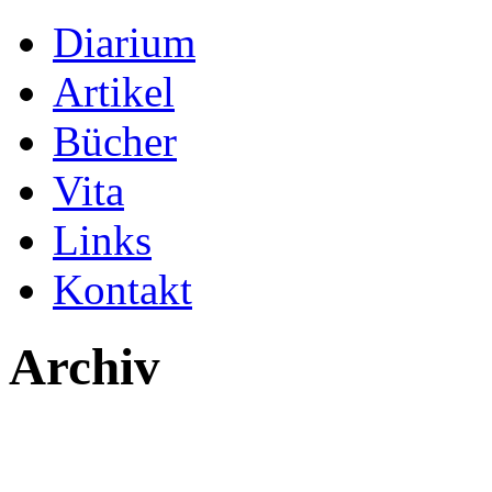
Diarium
Artikel
Bücher
Vita
Links
Kontakt
Archiv