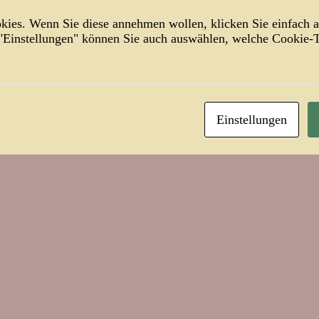
are sind geschlossen.
ies. Wenn Sie diese annehmen wollen, klicken Sie einfach a
 "Einstellungen" können Sie auch auswählen, welche Cookie
rusalem, und steig auf die Höhe!
Salvin
Einstellungen