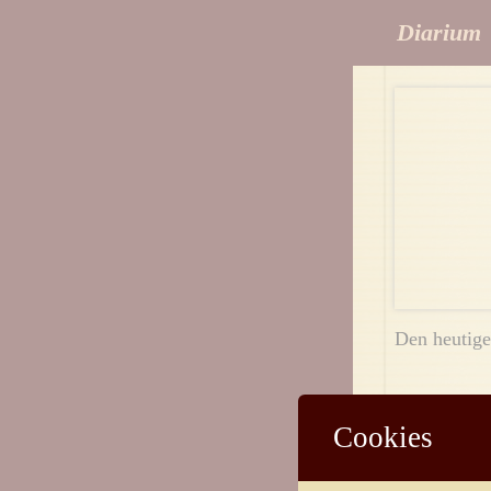
Diarium
Den heutige
Teilen
Cookies
Facebook
T