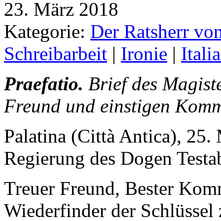
23. März 2018
Kategorie:
Der Ratsherr vo
Schreibarbeit
|
Ironie
|
Ital
Praefatio.
Brief des Magist
Freund und einstigen Komm
Palatina (Città Antica), 25.
Regierung des Dogen Testab
Treuer Freund, Bester Komm
Wiederfinder der Schlüssel