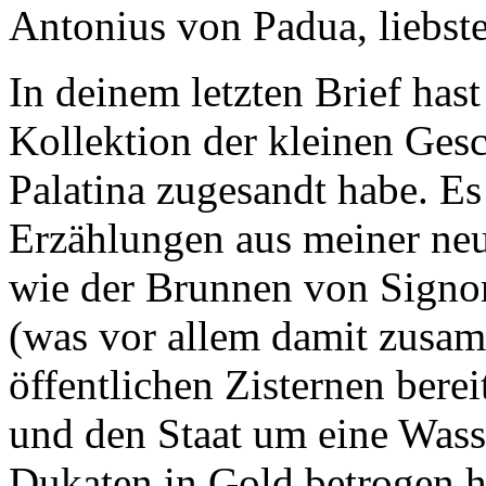
Antonius von Padua, liebst
In deinem letzten Brief hast
Kollektion der kleinen Gesch
Palatina zugesandt habe. Es 
Erzählungen aus meiner neu
wie der Brunnen von Signor
(was vor allem damit zusam
öffentlichen Zisternen berei
und den Staat um eine Was
Dukaten in Gold betrogen h