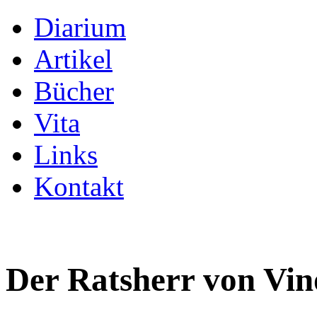
Diarium
Artikel
Bücher
Vita
Links
Kontakt
Der Ratsherr von Vin