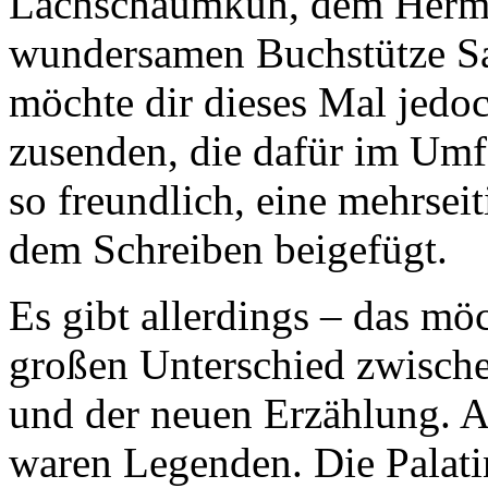
Lachschaumkuh, dem Hermel
wundersamen Buchstütze Sa
möchte dir dieses Mal jedoc
zusenden, die dafür im Umfa
so freundlich, eine mehrseit
dem Schreiben beigefügt.
Es gibt allerdings – das möc
großen Unterschied zwische
und der neuen Erzählung. A
waren Legenden. Die Palatin