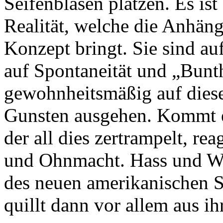
Seifenblasen platzen. Es ist
Realität, welche die Anhäng
Konzept bringt. Sie sind au
auf Spontaneität und „Bunth
gewohnheitsmäßig auf diese
Gunsten ausgehen. Kommt e
der all dies zertrampelt, re
und Ohnmacht. Hass und Wut
des neuen amerikanischen St
quillt dann vor allem aus ih