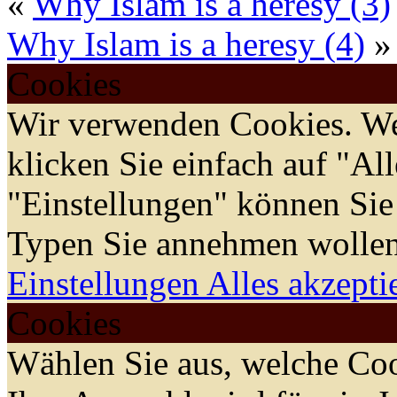
«
Why Islam is a heresy (3)
Why Islam is a heresy (4)
»
Cookies
Wir verwenden Cookies. We
klicken Sie einfach auf "Al
"Einstellungen" können Sie
Typen Sie annehmen wollen
Einstellungen
Alles akzepti
Cookies
Wählen Sie aus, welche Coo