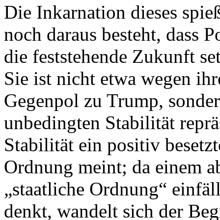
Die Inkarnation dieses spie
noch daraus besteht, dass Po
die feststehende Zukunft set
Sie ist nicht etwa wegen ihr
Gegenpol zu Trump, sondern
unbedingten Stabilität reprä
Stabilität ein positiv besetz
Ordnung meint; da einem abe
„staatliche Ordnung“ einfäl
denkt, wandelt sich der Beg