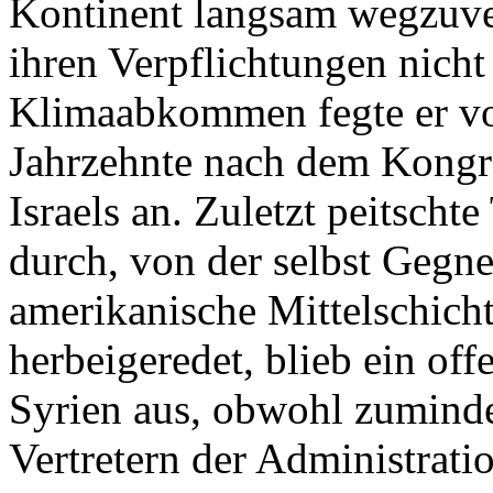
Kontinent langsam wegzuve
ihren Verpflichtungen nicht
Klimaabkommen fegte er vo
Jahrzehnte nach dem Kongre
Israels an. Zuletzt peitsch
durch, von der selbst Gegne
amerikanische Mittelschich
herbeigeredet, blieb ein of
Syrien aus, obwohl zumindes
Vertretern der Administrat