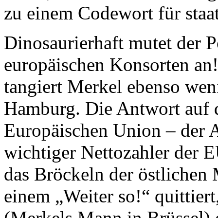
zu einem Codewort für staa
Dinosaurierhaft mutet der Po
europäischen Konsorten an!
tangiert Merkel ebenso wen
Hamburg. Die Antwort auf 
Europäischen Union – der 
wichtiger Nettozahler der 
das Bröckeln der östlichen 
einem „Weiter so!“ quittier
(Merkels Mann in Brüssel) 