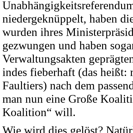
Unabhängigkeitsreferendum
niedergeknüppelt, haben di
wurden ihres Ministerpräsi
gezwungen und haben sogar
Verwaltungsakten geprägte
indes fieberhaft (das heißt:
Faultiers) nach dem passend
man nun eine Große Koaliti
Koalition“ will.
Wie wird dies gelöst? Natür