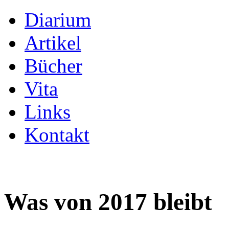
Diarium
Artikel
Bücher
Vita
Links
Kontakt
Was von 2017 bleibt