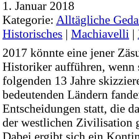
1. Januar 2018
Kategorie:
Alltägliche Geda
Historisches
|
Machiavelli
|
2017 könnte eine jener Zäs
Historiker aufführen, wenn 
folgenden 13 Jahre skizzier
bedeutenden Ländern fanden
Entscheidungen statt, die 
der westlichen Zivilisation
Dabei ergibt sich ein Kont