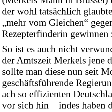
der wohl tatsächlich glaubt
„mehr vom Gleichen“ gegen 
Rezepterfinderin gewinnen
So ist es auch nicht verwund
der Amtszeit Merkels jene d
sollte man diese nun seit M
geschäftsführende Regieru
ach so effizienten Deutschl
vor sich hin – indes haben d