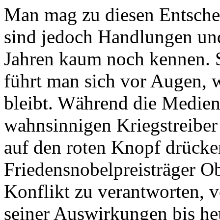
Man mag zu diesen Entschei
sind jedoch Handlungen und 
Jahren kaum noch kennen. S
führt man sich vor Augen,
bleibt. Während die Medie
wahnsinnigen Kriegstreiber
auf den roten Knopf drücke
Friedensnobelpreisträger 
Konflikt zu verantworten, 
seiner Auswirkungen bis heu