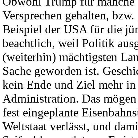
Obwohl Trump für manche Ha
Versprechen gehalten, bzw. „
Beispiel der USA für die j
beachtlich, weil Politik au
(weiterhin) mächtigsten Lan
Sache geworden ist. Geschic
kein Ende und Ziel mehr in
Administration. Das mögen
fest eingeplante Eisenbahn
Weltstaat verlässt, und dam