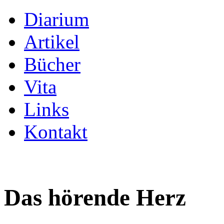
Diarium
Artikel
Bücher
Vita
Links
Kontakt
Das hörende Herz