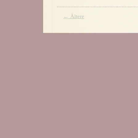
← Ältere