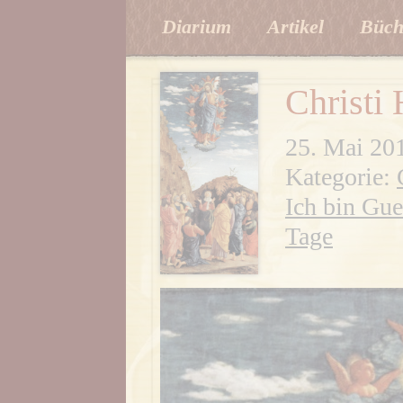
Diarium
Artikel
Büch
Christi
25. Mai 20
Kategorie:
Ich bin Gue
Tage