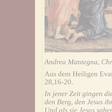
Andrea Mantegna, Chri
Aus dem Heiligen Eva
28,16-20.
In jener Zeit gingen di
den Berg, den Jesus ih
Und als sie Jesus sahen