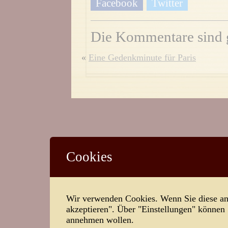
Facebook
Twitter
Die Kommentare sind 
«
Eine Gedenkminute für Paris
Cookies
Wir verwenden Cookies. Wenn Sie diese ann
akzeptieren". Über "Einstellungen" können
annehmen wollen.