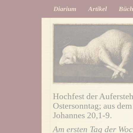
Diarium
Artikel
Büch
Hochfest der Auferste
Ostersonntag; aus dem
Johannes 20,1-9.
Am ersten Tag der Wo