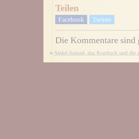
Teilen
Facebook
Twitter
Die Kommentare sind 
«
Abdel-Samad, das Kopftuch und die m