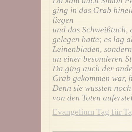
Da kam auch Simon Pet
ging in das Grab hinei
liegen
und das Schweißtuch, 
gelegen hatte; es lag a
Leinenbinden, sonde
an einer besonderen St
Da ging auch der ander
Grab gekommen war, hi
Denn sie wussten noch n
von den Toten auferste
Evangelium Tag für Ta