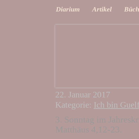
Diarium
Artikel
Büch
22. Januar 2017
Kategorie:
Ich bin Guelf
3. Sonntag im Jahresk
Matthäus 4,12-23.