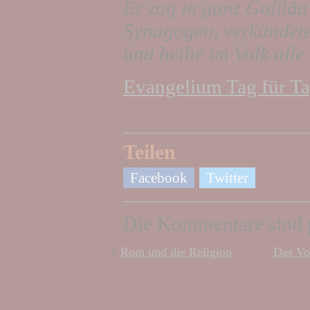
Er zog in ganz Galiläa
Synagogen, verkündet
und heilte im Volk all
Evangelium Tag für Ta
Teilen
Facebook
Twitter
Die Kommentare sind 
«
Rom und die Religion
Das Vo