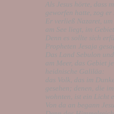
Als Jesus hörte, dass 
geworfen hatte, zog er
Er verließ Nazaret, u
am See liegt, im Gebie
Denn es sollte sich erf
Propheten Jesaja gesag
Das Land Sebulon und 
am Meer, das Gebiet je
heidnische Galiläa:
das Volk, das im Dunkel
gesehen; denen, die im
wohnten, ist ein Licht 
Von da an begann Jesu
Denn das Himmelreich 