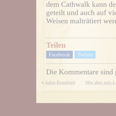
dem Cathwalk kann der
geteilt und auch auf vi
Weisen malträtiert wer
Teilen
Facebook
Twitter
Die Kommentare sind 
«
Italos Krankheit
Wer aber sein Le