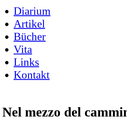
Diarium
Artikel
Bücher
Vita
Links
Kontakt
Nel mezzo del cammin 