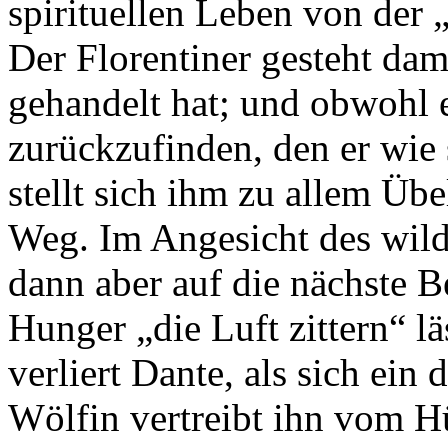
spirituellen Leben von de
Der Florentiner gesteht dami
gehandelt hat; und obwohl e
zurückzufinden, den er wie 
stellt sich ihm zu allem Üb
Weg. Im Angesicht des wilden
dann aber auf die nächste B
Hunger „die Luft zittern“ l
verliert Dante, als sich ein 
Wölfin vertreibt ihn vom H