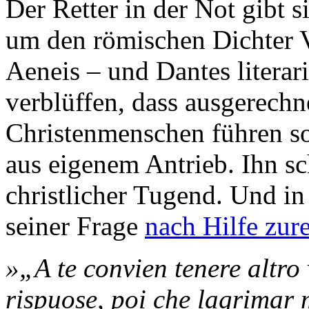
Der Retter in der Not gibt s
um den römischen Dichter Ve
Aeneis – und Dantes literar
verblüffen, dass ausgerechn
Christenmenschen führen sol
aus eigenem Antrieb. Ihn sc
christlicher Tugend. Und in
seiner Frage
nach Hilfe zur
»„A te convien tenere altro
rispuose, poi che lagrimar 