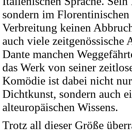
Italienischen Sprache. Sein 
sondern im Florentinische
Verbreitung keinen Abbruc
auch viele zeitgenössische 
Dante manchen Weggefährten
das Werk von seiner zeitlos
Komödie ist dabei nicht nur
Dichtkunst, sondern auch ei
alteuropäischen Wissens.
Trotz all dieser Größe über