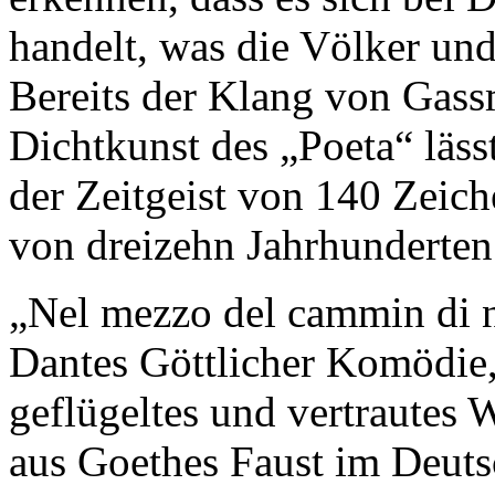
handelt, was die Völker und
Bereits der Klang von Gas
Dichtkunst des „Poeta“ lässt
der Zeitgeist von 140 Zeich
von dreizehn Jahrhunderten
„Nel mezzo del cammin di no
Dantes Göttlicher Komödie, g
geflügeltes und vertrautes
aus Goethes Faust im Deutsc