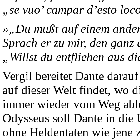
„se vuo’ campar d’esto loc
»„Du mußt auf einem ander
Sprach er zu mir, den ganz
„Willst du entfliehen aus d
Vergil bereitet Dante darauf
auf dieser Welt findet, wo d
immer wieder vom Weg abl
Odysseus soll Dante in die U
ohne Heldentaten wie jene 