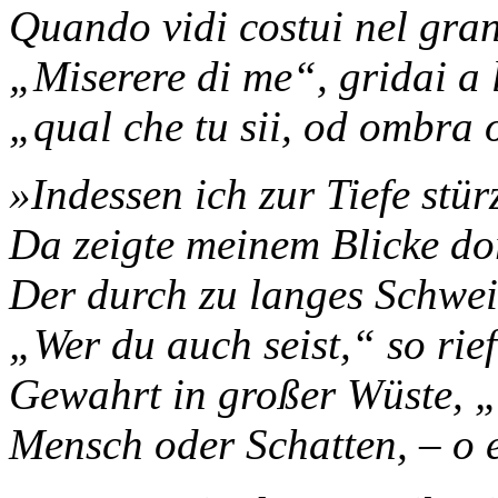
Quando vidi costui nel gran
„Miserere di me“, gridai a l
„qual che tu sii, od ombra
»Indessen ich zur Tiefe stür
Da zeigte meinem Blicke dor
Der durch zu langes Schwei
„Wer du auch seist,“ so rief 
Gewahrt in großer Wüste, „
Mensch oder Schatten, – o 