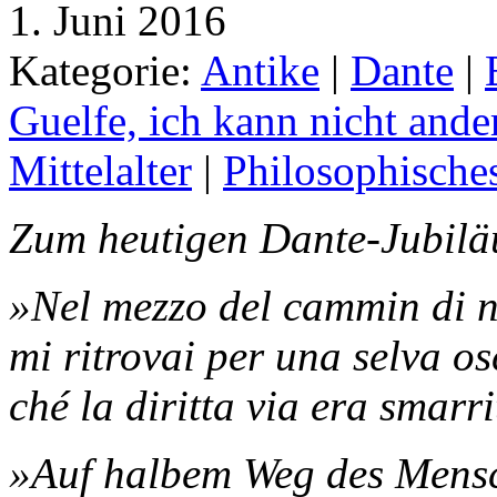
1. Juni 2016
Kategorie:
Antike
|
Dante
|
Guelfe, ich kann nicht ande
Mittelalter
|
Philosophische
Zum heutigen Dante-Jubil
»Nel mezzo del cammin di n
mi ritrovai per una selva os
ché la diritta via era smarri
»Auf halbem Weg des Mens