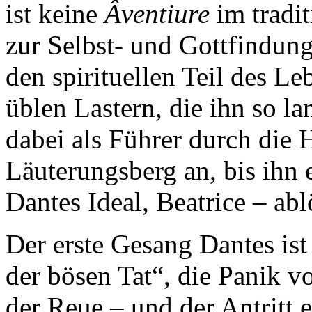
ist keine
Âventiure
im tradi
zur Selbst- und Gottfindun
den spirituellen Teil des Le
üblen Lastern, die ihn so la
dabei als Führer durch die 
Läuterungsberg an, bis ihn
Dantes Ideal, Beatrice – abl
Der erste Gesang Dantes is
der bösen Tat“, die Panik vo
der Reue – und der Antritt e