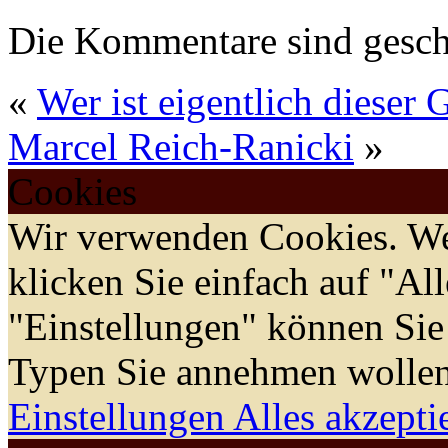
Die Kommentare sind gesch
«
Wer ist eigentlich dieser 
Marcel Reich-Ranicki
»
Cookies
Wir verwenden Cookies. We
klicken Sie einfach auf "Al
"Einstellungen" können Sie
Typen Sie annehmen wollen
Einstellungen
Alles akzepti