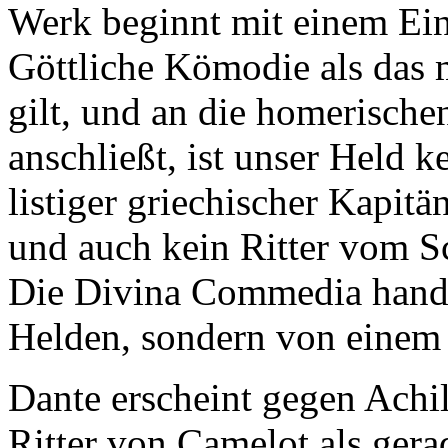
Werk beginnt mit einem Ei
Göttliche Kömodie als das m
gilt, und an die homerische
anschließt, ist unser Held k
listiger griechischer Kapitä
und auch kein Ritter vom Sc
Die Divina Commedia hande
Helden, sondern von einem 
Dante erscheint gegen Achil
Ritter von Camelot als gera