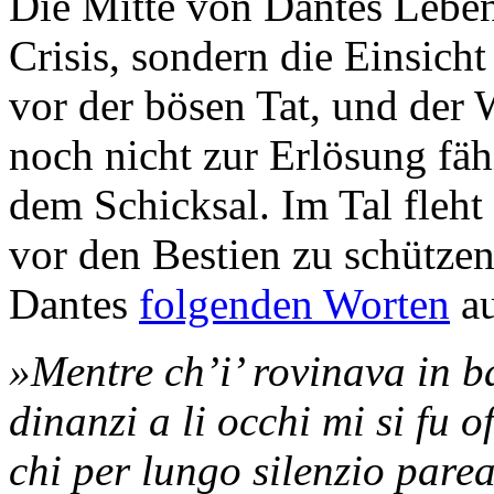
Die Mitte von Dantes Leben
Crisis, sondern die Einsich
vor der bösen Tat, und der W
noch nicht zur Erlösung fähi
dem Schicksal. Im Tal fleht 
vor den Bestien zu schütze
Dantes
folgenden Worten
au
»Mentre ch’i’ rovinava in b
dinanzi a li occhi mi si fu o
chi per lungo silenzio parea