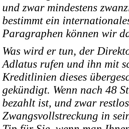
und zwar mindestens zwanzi
bestimmt ein international
Paragraphen können wir dan
Was wird er tun, der Direkt
Adlatus rufen und ihn mit s
Kreditlinien dieses überge
gekündigt. Wenn nach 48 S
bezahlt ist, und zwar restlo
Zwangsvollstreckung in se
Tip für Sie, wenn man Ihne