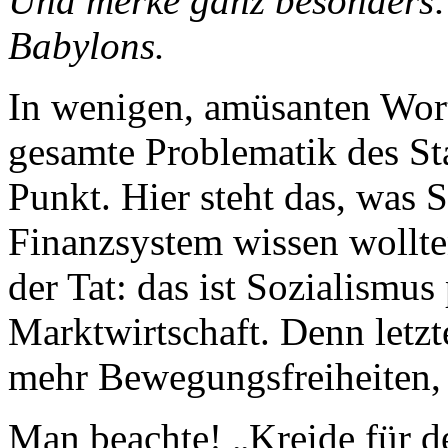
Und merke ganz besonders: 
Babylons.
In wenigen, amüsanten Wort
gesamte Problematik des St
Punkt. Hier steht das, was 
Finanzsystem wissen wollten
der Tat: das ist Sozialismu
Marktwirtschaft. Denn letzt
mehr Bewegungsfreiheiten, 
Man beachte! „Kreide für d