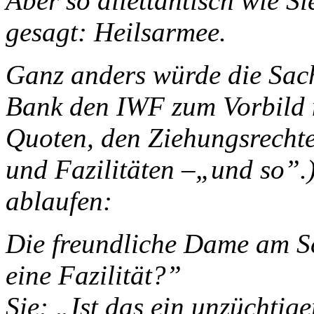
Aber so dilettantisch wie S
gesagt: Heilsarmee.
Ganz anders würde die Sach
Bank den IWF zum Vorbild 
Quoten, den Ziehungsrecht
und Fazilitäten –„und so”.
ablaufen:
Die freundliche Dame am Sc
eine Fazilität?”
Sie: „Ist das ein unzüchtig