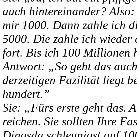
auch hintereinander? Also: 
mir 1000. Dann zahle ich d
5000. Die zahle ich wieder 
fort. Bis ich 100 Millionen
Antwort: „So geht das auch
derzeitigen Fazilität liegt b
hundert.”
Sie: „Fürs erste geht das. 
reichen. Sie sollten Ihre F
Dingsda schleunigst auf 10