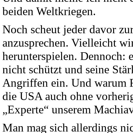
beiden Weltkriegen.
Noch scheut jeder davor zur
anzusprechen. Vielleicht w
herunterspielen. Dennoch: ei
nicht schützt und seine Stär
Angriffen ein. Und warum F
die USA auch ohne vorherige
„Experte“ unserem Machiave
Man mag sich allerdings nic