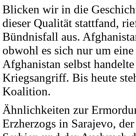
Blicken wir in die Geschic
dieser Qualität stattfand, 
Bündnisfall aus. Afghanista
obwohl es sich nur um eine 
Afghanistan selbst handelt
Kriegsangriff. Bis heute ste
Koalition.
Ähnlichkeiten zur Ermordun
Erzherzogs in Sarajevo, der