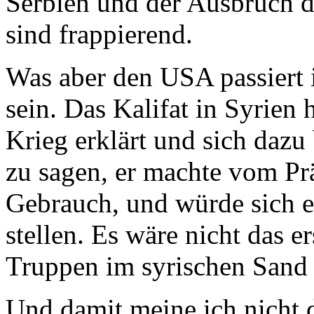
Serbien und der Ausbruch de
sind frappierend.
Was aber den USA passiert i
sein. Das Kalifat in Syrien 
Krieg erklärt und sich dazu
zu sagen, er machte vom Pr
Gebrauch, und würde sich 
stellen. Es wäre nicht das e
Truppen im syrischen Sand 
Und damit meine ich nicht 