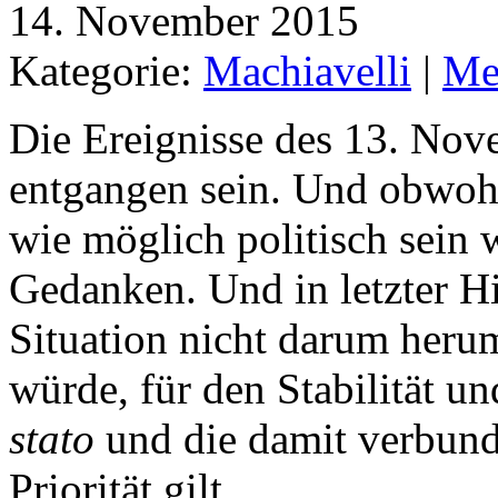
14. November 2015
Kategorie:
Machiavelli
|
Me
Die Ereignisse des 13. No
entgangen sein. Und obwohl
wie möglich politisch sein 
Gedanken. Und in letzter H
Situation nicht darum heru
würde, für den Stabilität 
stato
und die damit verbunde
Priorität gilt.