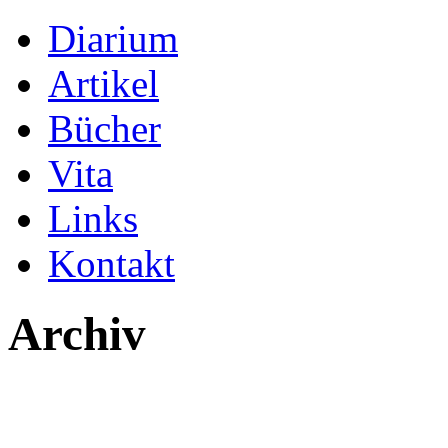
Diarium
Artikel
Bücher
Vita
Links
Kontakt
Archiv