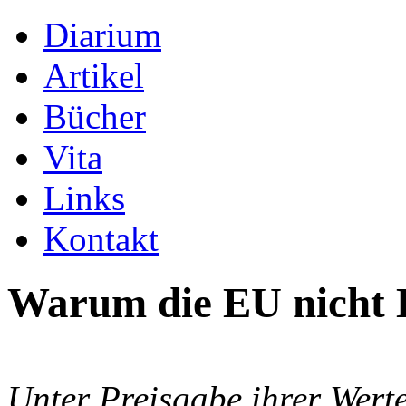
Diarium
Artikel
Bücher
Vita
Links
Kontakt
Warum die EU nicht 
Unter Preisgabe ihrer Werte