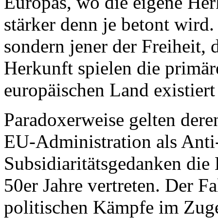
Europas, wo die eigene Herk
stärker denn je betont wird
sondern jener der Freiheit,
Herkunft spielen die primär
europäischen Land existier
Paradoxerweise gelten dere
EU-Administration als Anti
Subsidiaritätsgedanken die
50er Jahre vertreten. Der Fa
politischen Kämpfe im Zuge