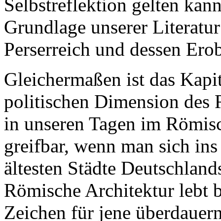
Selbstreflektion gelten kan
Grundlage unserer Literatu
Perserreich und dessen Ero
Gleichermaßen ist das Kapit
politischen Dimension des 
in unseren Tagen im Römisch
greifbar, wenn man sich ins
ältesten Städte Deutschlan
Römische Architektur lebt bi
Zeichen für jene überdauer