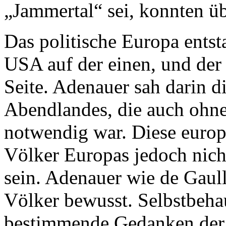
„Jammertal“ sei, konnten üb
Das politische Europa ents
USA auf der einen, und der
Seite. Adenauer sah darin d
Abendlandes, die auch ohn
notwendig war. Diese europä
Völker Europas jedoch nich
sein. Adenauer wie de Gaull
Völker bewusst. Selbstbeha
bestimmende Gedanken der p