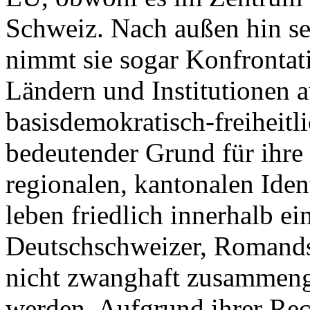
Schweiz. Nach außen hin s
nimmt sie sogar Konfrontat
Ländern und Institutionen a
basisdemokratisch-freiheitlic
bedeutender Grund für ihre 
regionalen, kantonalen Iden
leben friedlich innerhalb ei
Deutschschweizer, Romands
nicht zwanghaft zusammeng
werden. Aufgrund ihrer Re