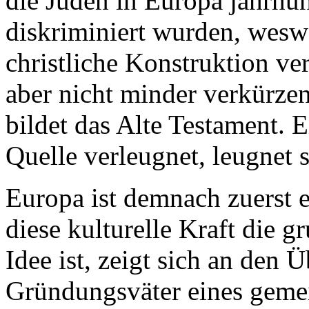
die Juden in Europa jahrhun
diskriminiert wurden, weswe
christliche Konstruktion ve
aber nicht minder verkürzen
bildet das Alte Testament. E
Quelle verleugnet, leugnet 
Europa ist demnach zuerst 
diese kulturelle Kraft die 
Idee ist, zeigt sich an den
Gründungsväter eines gem