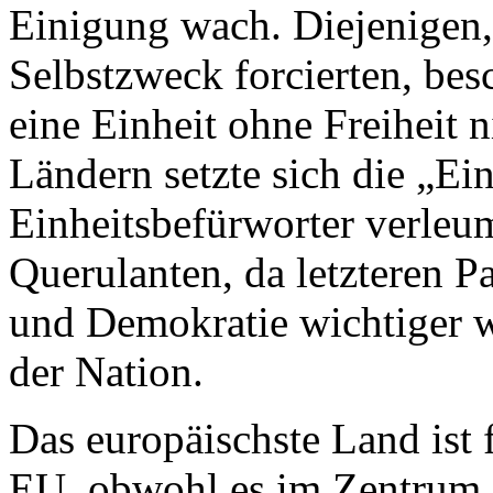
Einigung wach. Diejenigen, 
Selbstzweck forcierten, bes
eine Einheit ohne Freiheit n
Ländern setzte sich die „E
Einheitsbefürworter verleum
Querulanten, da letzteren P
und Demokratie wichtiger w
der Nation.
Das europäischste Land ist 
EU, obwohl es im Zentrum d