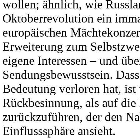
wollen; ähnlich, wie Russl
Oktoberrevolution ein imma
europäischen Mächtekonzert
Erweiterung zum Selbstzwe
eigene Interessen – und üb
Sendungsbewusstsein. Dass d
Bedeutung verloren hat, ist
Rückbesinnung, als auf di
zurückzuführen, der den Na
Einflusssphäre ansieht.