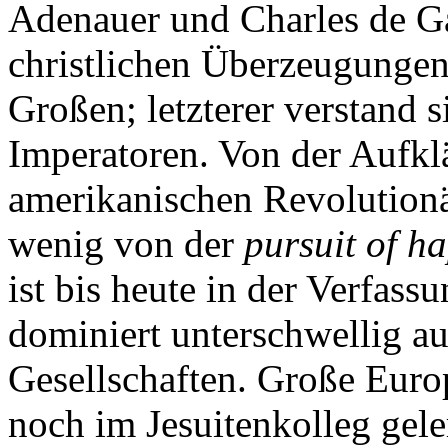
Adenauer und Charles de Gau
christlichen Überzeugungen
Großen; letzterer verstand 
Imperatoren. Von der Aufkl
amerikanischen Revolutionä
wenig von der
pursuit of h
ist bis heute in der Verfas
dominiert unterschwellig a
Gesellschaften. Große Europ
noch im Jesuitenkolleg geler