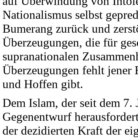
auf Überwindung von Intol
Nationalismus selbst gepred
Bumerang zurück und zerstö
Überzeugungen, die für gese
supranationalen Zusammenha
Überzeugungen fehlt jener 
und Hoffen gibt.
Dem Islam, der seit dem 7.
Gegenentwurf herausfordert
der dezidierten Kraft der 