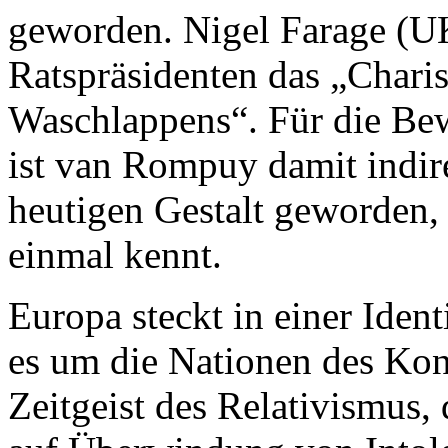
geworden. Nigel Farage (UK
Ratspräsidenten das „Chari
Waschlappens“. Für die Be
ist van Rompuy damit indir
heutigen Gestalt geworden,
einmal kennt.
Europa steckt in einer Identi
es um die Nationen des Kont
Zeitgeist des Relativismus,