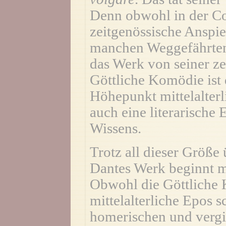
Denn obwohl in der C
zeitgenössische Anspie
manchen Weggefährten i
das Werk von seiner ze
Göttliche Komödie ist 
Höhepunkt mittelalterl
auch eine literarische
Wissens.
Trotz all dieser Größe
Dantes Werk beginnt m
Obwohl die Göttliche 
mittelalterliche Epos s
homerischen und vergil