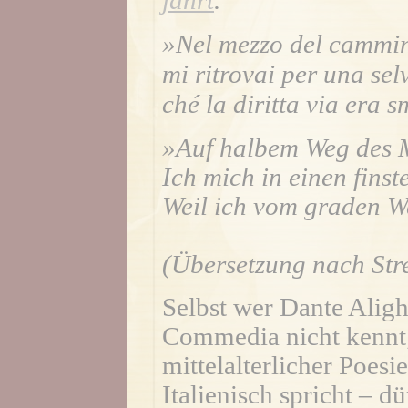
jährt
.
»Nel mezzo del cammin 
mi ritrovai per una sel
ché la diritta via era s
»Auf halbem Weg des 
Ich mich in einen fins
Weil ich vom graden 
(Übersetzung nach Str
Selbst wer Dante Aligh
Commedia nicht kennt
mittelalterlicher Poesi
Italienisch spricht – d