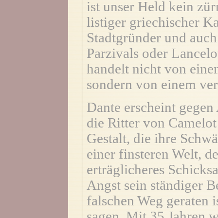
ist unser Held kein zü
listiger griechischer K
Stadtgründer und auch
Parzivals oder Lancel
handelt nicht von eine
sondern von einem ver
Dante erscheint gegen 
die Ritter von Camelot
Gestalt, die ihre Schwä
einer finsteren Welt, d
erträglicheres Schicksal
Angst sein ständiger Be
falschen Weg geraten i
sagen. Mit 35 Jahren w