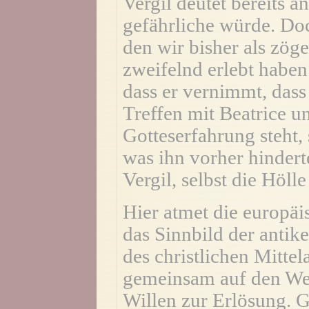
Vergil deutet bereits an
gefährliche würde. Doc
den wir bisher als zöge
zweifelnd erlebt habe
dass er vernimmt, das
Treffen mit Beatrice u
Gotteserfahrung steht, s
was ihn vorher hindert
Vergil, selbst die Höll
Hier atmet die europäis
das Sinnbild der antik
des christlichen Mittel
gemeinsam auf den Weg.
Willen zur Erlösung. G