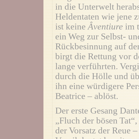
in die Unterwelt herabs
Heldentaten wie jene z
ist keine
Âventiure
im t
ein Weg zur Selbst- un
Rückbesinnung auf den 
birgt die Rettung vor d
lange verführten. Vergi
durch die Hölle und üb
ihn eine würdigere Per
Beatrice – ablöst.
Der erste Gesang Dante
„Fluch der bösen Tat“,
der Vorsatz der Reue –