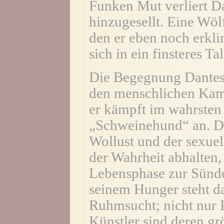
Funken Mut verliert Dan
hinzugesellt. Eine Wöl
den er eben noch erklim
sich in ein finsteres Tal
Die Begegnung Dantes 
den menschlichen Kamp
er kämpft im wahrsten
„Schweinehund“ an. De
Wollust und der sexuel
der Wahrheit abhalten, 
Lebensphase zur Sünd
seinem Hunger steht d
Ruhmsucht; nicht nur P
Künstler sind deren gr