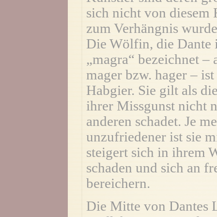
sich nicht von diesem 
zum Verhängnis wurde
Die Wölfin, die Dante 
„magra“ bezeichnet – a
mager bzw. hager – ist
Habgier. Sie gilt als di
ihrer Missgunst nicht n
anderen schadet. Je meh
unzufriedener ist sie m
steigert sich in ihrem
schaden und sich an 
bereichern.
Die Mitte von Dantes L