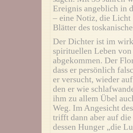
Ereignis angeblich in
– eine Notiz, die Lich
Blätter des toskanische
Der Dichter ist im wir
spirituellen Leben von
abgekommen. Der Flore
dass er persönlich fal
er versucht, wieder au
den er wie schlafwandel
ihm zu allem Übel auc
Weg. Im Angesicht des 
trifft dann aber auf di
dessen Hunger „die Luft