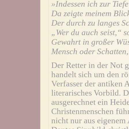
»Indessen ich zur Tiefe
Da zeigte meinem Blick
Der durch zu langes Sc
„Wer du auch seist,“ so 
Gewahrt in großer Wüs
Mensch oder Schatten,
Der Retter in der Not g
handelt sich um den rö
Verfasser der antiken 
literarisches Vorbild. 
ausgerechnet ein Heid
Christenmenschen führe
nicht nur aus eigenem A