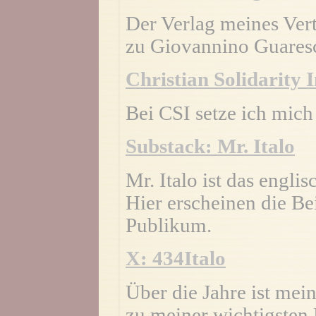
Der Verlag meines Vert
zu Giovannino Guaresc
Christian Solidarity 
Bei CSI setze ich mich 
Substack: Mr. Italo
Mr. Italo ist das engl
Hier erscheinen die Bei
Publikum.
X: 434Italo
Über die Jahre ist mei
zu meiner wichtigsten 