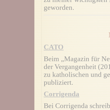
geworden.
CATO
Beim „Magazin für Neu
der Vergangenheit (20
zu katholischen und g
publiziert.
Corrigenda
Bei Corrigenda schreib