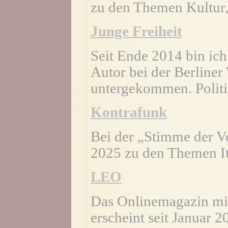
zu den Themen Kultur, 
Junge Freiheit
Seit Ende 2014 bin ich
Autor bei der Berline
untergekommen. Politik,
Kontrafunk
Bei der „Stimme der Ve
2025 zu den Themen It
LEO
Das Onlinemagazin m
erscheint seit Januar 