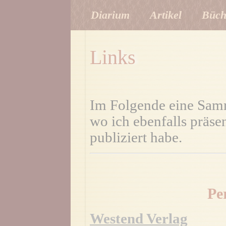
Diarium
Artikel
Büch
Links
Im Folgende eine Samm
wo ich ebenfalls präsen
publiziert habe.
Pe
Westend Verlag