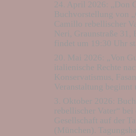
24. April 2026: „Don 
Buchvorstellung von 
Camillo rebellischer Va
Neri, Graunstraße 31, 
findet um 19:30 Uhr sta
20. Mai 2026: „Von Gu
italienische Rechte na
Konservatismus, Fasane
Veranstaltung beginnt
3. Oktober 2026: Buch
rebellischer Vater“ bei
Gesellschaft auf der T
(München). Tagungshau