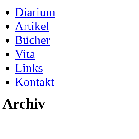
Diarium
Artikel
Bücher
Vita
Links
Kontakt
Archiv