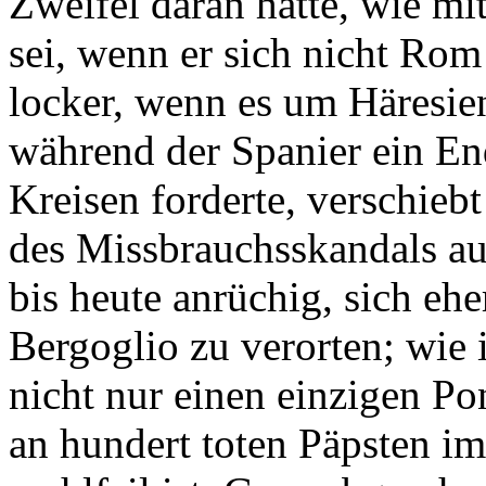
Zweifel daran hatte, wie m
sei, wenn er sich nicht Rom
locker, wenn es um Häresie
während der Spanier ein End
Kreisen forderte, verschieb
des Missbrauchsskandals au
bis heute anrüchig, sich eh
Bergoglio zu verorten; wie
nicht nur einen einzigen Po
an hundert toten Päpsten im