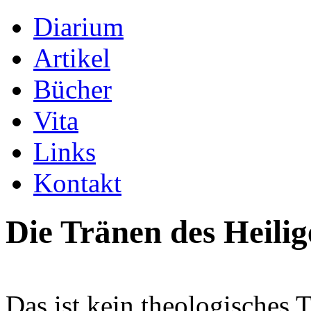
Diarium
Artikel
Bücher
Vita
Links
Kontakt
Die Tränen des Heili
Das ist kein theologisches 