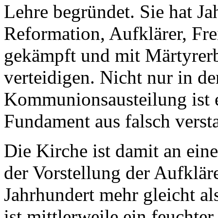
Lehre begründet. Sie hat Ja
Reformation, Aufklärer, F
gekämpft und mit Märtyrerb
verteidigen. Nicht nur in de
Kommunionsausteilung ist es
Fundament aus falsch versta
Die Kirche ist damit an ei
der Vorstellung der Aufklär
Jahrhundert mehr gleicht al
ist mittlerweile ein feucht