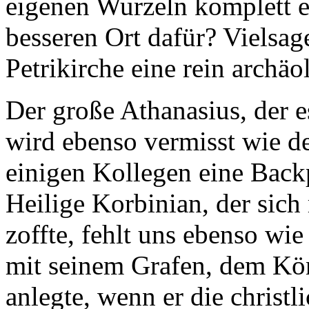
eigenen Wurzeln komplett en
besseren Ort dafür? Vielsa
Petrikirche eine rein archäo
Der große Athanasius, der 
wird ebenso vermisst wie de
einigen Kollegen eine Back
Heilige Korbinian, der sic
zoffte, fehlt uns ebenso wie
mit seinem Grafen, dem Kön
anlegte, wenn er die christl