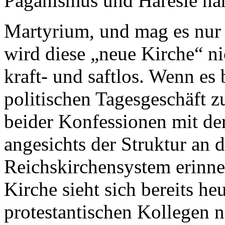
Paganismus und Häresie nä
Martyrium, und mag es nur 
wird diese „neue Kirche“ nic
kraft- und saftlos. Wenn es 
politischen Tagesgeschäft z
beider Konfessionen mit der
angesichts der Struktur an d
Reichskirchensystem erinner
Kirche sieht sich bereits he
protestantischen Kollegen n