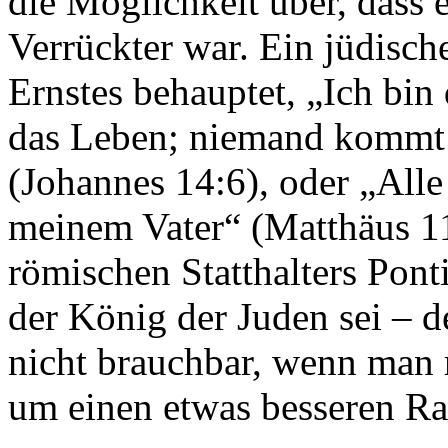
die Möglichkeit über, dass 
Verrückter war. Ein jüdisch
Ernstes behauptet, „Ich bi
das Leben; niemand kommt 
(Johannes 14:6), oder „All
meinem Vater“ (Matthäus 1
römischen Statthalters Ponti
der König der Juden sei – de
nicht brauchbar, wenn man m
um einen etwas besseren Ra