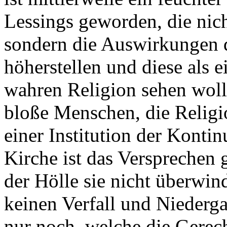
Lessings geworden, die nich
sondern die Auswirkungen d
höherstellen und diese als 
wahren Religion sehen woll
bloße Menschen, die Religio
einer Institution der Konti
Kirche ist das Versprechen 
der Hölle sie nicht überwind
keinen Verfall und Niedergan
nur noch, welche die Gerec