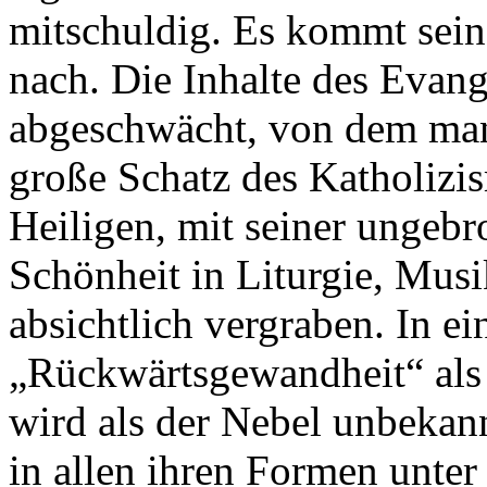
mitschuldig. Es kommt sein
nach. Die Inhalte des Evan
abgeschwächt, von dem man
große Schatz des Katholizi
Heiligen, mit seiner ungebr
Schönheit in Liturgie, Musi
absichtlich vergraben. In ei
„Rückwärtsgewandheit“ als
wird als der Nebel unbekann
in allen ihren Formen unter