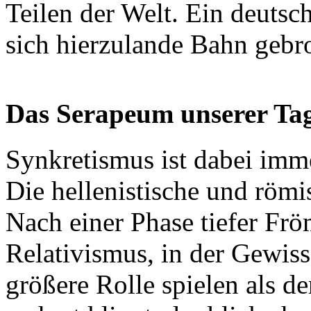
Teilen der Welt. Ein deutsc
sich hierzulande Bahn gebr
Das Serapeum unserer Ta
Synkretismus ist dabei imm
Die hellenistische und römi
Nach einer Phase tiefer Frö
Relativismus, in der Gewis
größere Rolle spielen als d