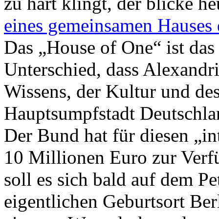
zu hart klingt, der blicke h
eines gemeinsamen Hauses 
Das „House of One“ ist das
Unterschied, dass Alexandri
Wissens, der Kultur und de
Hauptsumpfstadt Deutschlan
Der Bund hat für diesen „in
10 Millionen Euro zur Verfü
soll es sich bald auf dem Pe
eigentlichen Geburtsort Berl