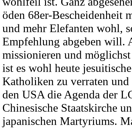
wohlfeil ist. Ganz abgesehen
öden 68er-Bescheidenheit 
und mehr Elefanten wohl, s
Empfehlung abgeben will. Ab
missionieren und möglichst
ist es wohl heute jesuitisch
Katholiken zu verraten und
den USA die Agenda der LG
Chinesische Staatskirche u
japanischen Martyriums. Ma