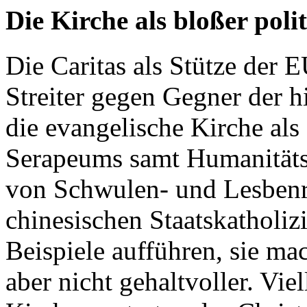
Die Kirche als bloßer poli
Die Caritas als Stütze der 
Streiter gegen Gegner der h
die evangelische Kirche als 
Serapeums samt Humanitätsk
von Schwulen- und Lesbenre
chinesischen Staatskatholiz
Beispiele aufführen, sie ma
aber nicht gehaltvoller. Viel