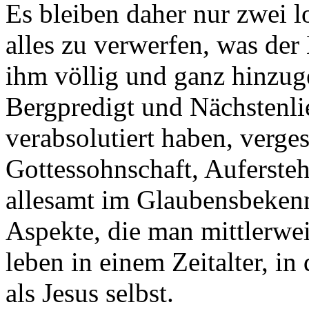
Es bleiben daher nur zwei 
alles zu verwerfen, was der 
ihm völlig und ganz hinzuge
Bergpredigt und Nächstenli
verabsolutiert haben, verges
Gottessohnschaft, Auferste
allesamt im Glaubensbekennt
Aspekte, die man mittlerweil
leben in einem Zeitalter, i
als Jesus selbst.