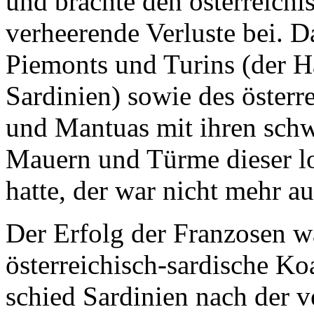
und brachte den österreich
verheerende Verluste bei. D
Piemonts und Turins (der H
Sardinien) sowie des öster
und Mantuas mit ihren schw
Mauern und Türme dieser l
hatte, der war nicht mehr au
Der Erfolg der Franzosen w
österreichisch-sardische Koa
schied Sardinien nach der v