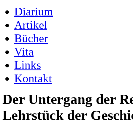
Diarium
Artikel
Bücher
Vita
Links
Kontakt
Der Untergang der Re
Lehrstück der Geschi