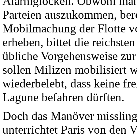
Alarmglocken. Obwohl man o
Parteien auszukommen, berei
Mobilmachung der Flotte vo
erheben, bittet die reichste
übliche Vorgehensweise zur 
sollen Milizen mobilisiert 
wiederbelebt, dass keine fr
Lagune befahren dürften.
Doch das Manöver misslingt
unterrichtet Paris von den