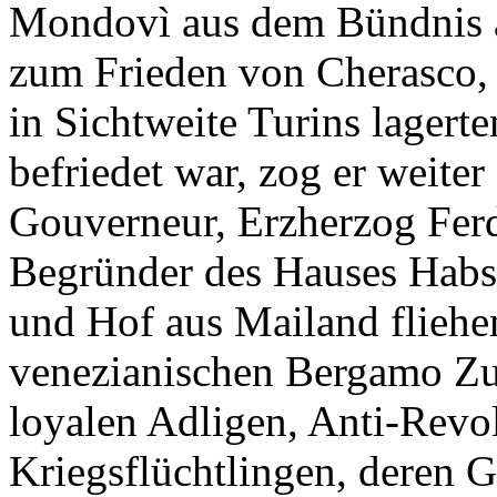
Mondovì aus dem Bündnis 
zum Frieden von Cherasco, a
in Sichtweite Turins lager
befriedet war, zog er weite
Gouverneur, Erzherzog Ferd
Begründer des Hauses Habs
und Hof aus Mailand fliehe
venezianischen Bergamo Zuf
loyalen Adligen, Anti-Revo
Kriegsflüchtlingen, deren G