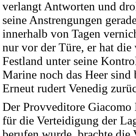
verlangt Antworten und droh
seine Anstrengungen gerade 
innerhalb von Tagen vernich
nur vor der Türe, er hat die
Festland unter seine Kontro
Marine noch das Heer sind b
Erneut rudert Venedig zurü
Der Provveditore Giacomo N
für die Verteidigung der L
berufen wurde, brachte die