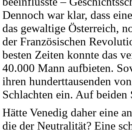
beeinflusste – Geschichtssc
Dennoch war klar, dass ein
das gewaltige Österreich, n
der Französischen Revoluti
besten Zeiten konnte das ve
40.000 Mann aufbieten. Sov
ihren hunderttausenden von
Schlachten ein. Auf beiden 
Hätte Venedig daher eine an
die der Neutralität? Eine s