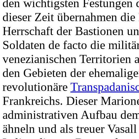
den wichtigsten Festungen d
dieser Zeit übernahmen die
Herrschaft der Bastionen u
Soldaten de facto die militä
venezianischen Territorien
den Gebieten der ehemalige
revolutionäre
Transpadanis
Frankreichs. Dieser Marione
administrativen Aufbau dem
ähneln und als treuer Vasall