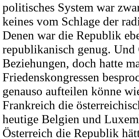
politisches System war zwar
keines vom Schlage der rad
Denen war die Republik eb
republikanisch genug. Und 
Beziehungen, doch hatte m
Friedenskongressen bespro
genauso aufteilen könne wi
Frankreich die österreichis
heutige Belgien und Luxem
Österreich die Republik hät