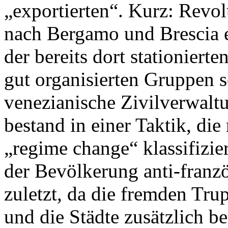
„exportierten“. Kurz: Revol
nach Bergamo und Brescia e
der bereits dort stationier
gut organisierten Gruppen 
venezianische Zivilverwaltu
bestand in einer Taktik, di
„regime change“ klassifizi
der Bevölkerung anti-franzö
zuletzt, da die fremden Trup
und die Städte zusätzlich b