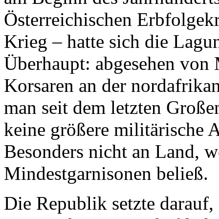
Österreichischen Erbfolgek
Krieg – hatte sich die Lagu
Überhaupt: abgesehen von M
Korsaren an der nordafrika
man seit dem letzten Groß
keine größere militärische 
Besonders nicht an Land, w
Mindestgarnisonen beließ.
Die Republik setzte darauf,