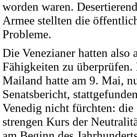
worden waren. Desertierend
Armee stellten die öffentli
Probleme.
Die Venezianer hatten also a
Fähigkeiten zu überprüfen.
Mailand hatte am 9. Mai, n
Senatsbericht, stattgefunde
Venedig nicht fürchten: die
strengen Kurs der Neutralit
am Beginn des Jahrhundert