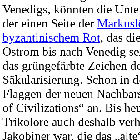
Venedigs, könnten die Unter
der einen Seite der
Markusl
byzantinischem Rot
, das di
Ostrom bis nach Venedig sel
das grüngefärbte Zeichen d
Säkularisierung. Schon in 
Flaggen der neuen Nachbars
of Civilizations“ an. Bis heu
Trikolore auch deshalb verh
Jakobiner war, die das „alte