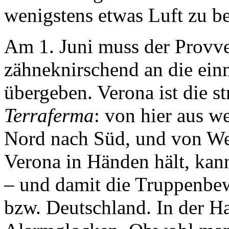
wenigstens etwas Luft zu 
Am 1. Juni muss der Provve
zähneknirschend an die ein
übergeben. Verona ist die st
Terraferma
: von hier aus w
Nord nach Süd, und von Wes
Verona in Händen hält, kan
– und damit die Truppenbe
bzw. Deutschland. In der Ha