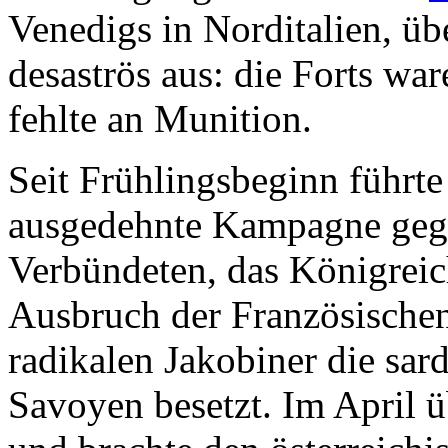
Venedigs in Norditalien, übe
desaströs aus: die Forts wa
fehlte an Munition.
Seit Frühlingsbeginn führt
ausgedehnte Kampagne gege
Verbündeten, das Königreic
Ausbruch der Französischen
radikalen Jakobiner die sa
Savoyen besetzt. Im April 