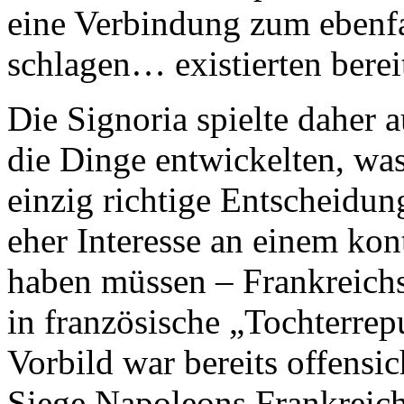
eine Verbindung zum ebenfa
schlagen… existierten berei
Die Signoria spielte daher a
die Dinge entwickelten, w
einzig richtige Entscheidu
eher Interesse an einem kon
haben müssen – Frankreic
in französische „Tochterre
Vorbild war bereits offensic
Siege Napoleons Frankreich 