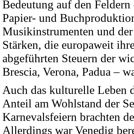
Bedeutung auf den Feldern 
Papier- und Buchproduktion
Musikinstrumenten und der
Stärken, die europaweit ihr
abgeführten Steuern der wic
Brescia, Verona, Padua – wa
Auch das kulturelle Leben d
Anteil am Wohlstand der Se
Karnevalsfeiern brachten d
Allerdings war Venedig bere