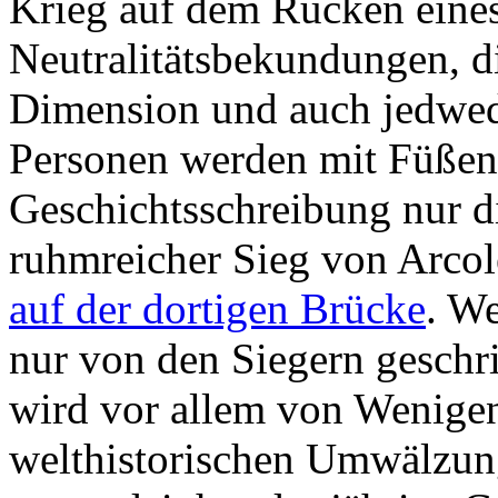
Krieg auf dem Rücken eines
Neutralitätsbekundungen, d
Dimension und auch jedwed
Personen werden mit Füßen 
Geschichtsschreibung nur d
ruhmreicher Sieg von Arco
auf der dortigen Brücke
. W
nur von den Siegern geschri
wird vor allem von Wenigen
welthistorischen Umwälzung