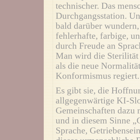
technischer. Das mensc
Durchgangsstation. Un
bald darüber wundern,
fehlerhafte, farbige, 
durch Freude an Sprac
Man wird die Sterilitä
als die neue Normalität
Konformismus regiert.
Es gibt sie, die Hoffn
allgegenwärtige KI-Sl
Gemeinschaften dazu m
und in diesem Sinne „
Sprache, Getriebensein