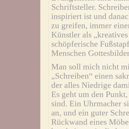
Schriftsteller. Schreib
inspiriert ist und dan
zu greifen, immer eine
Künstler als „kreatives
schöpferische Fußstapf
Menschen Gottesbilder
Man soll mich nicht mi
„Schreiben“ einen sak
der alles Niedrige dami
Es geht um den Punkt,
sind. Ein Uhrmacher s
an, und ein guter Schr
Rückwand eines Möbel