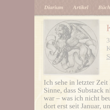
Diarium
Artikel
Büch
3
K
S
Ich sehe in letzter Zei
Sinne, dass Substack n
war – was ich nicht be
dort erst seit Januar, u