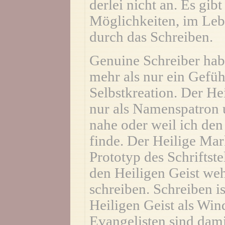
derlei nicht an. Es gibt
Möglichkeiten, im Leb
durch das Schreiben.
Genuine Schreiber habe
mehr als nur ein Gefühl
Selbstkreation. Der He
nur als Namenspatron 
nahe oder weil ich de
finde. Der Heilige Mark
Prototyp des Schriftste
den Heiligen Geist we
schreiben. Schreiben i
Heiligen Geist als Wi
Evangelisten sind dam