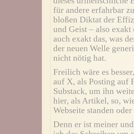
dieses urmenschliche 
für andere erfahrbar z
bloßen Diktat der Effi
und Geist – also exakt 
auch exakt das, was de
der neuen Welle generi
nicht nötig hat.
Freilich wäre es besser
auf X, als Posting auf
Substack, um ihn weiter
hier, als Artikel, so, w
Webseite standen oder 
Denn er ist meiner und
ich das Schreiben um se