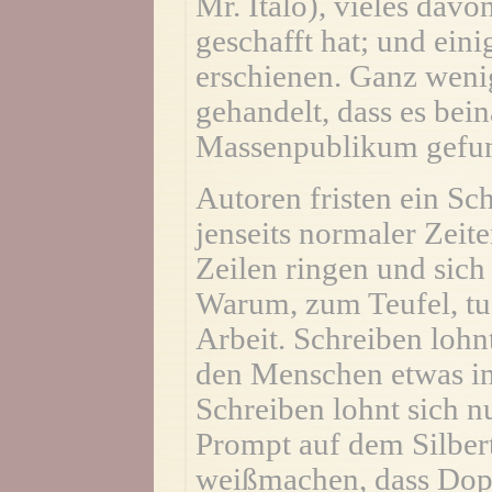
Mr. Italo), vieles davo
geschafft hat; und ein
erschienen. Ganz wenig
gehandelt, dass es bei
Massenpublikum gefun
Autoren fristen ein Sch
jenseits normaler Zeit
Zeilen ringen und sich
Warum, zum Teufel, tue
Arbeit. Schreiben lohn
den Menschen etwas in
Schreiben lohnt sich nu
Prompt auf dem Silbert
weißmachen, dass Dopi