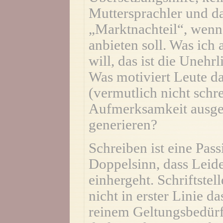
Muttersprachler und da
„Marktnachteil“, wenn 
anbieten soll. Was ich 
will, das ist die Unehrl
Was motiviert Leute da
(vermutlich nicht schr
Aufmerksamkeit ausger
generieren?
Schreiben ist eine Pas
Doppelsinn, dass Leid
einhergeht. Schriftstel
nicht in erster Linie d
reinem Geltungsbedürf