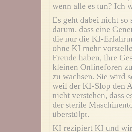
wenn alle es tun? Ich 
Es geht dabei nicht so
darum, dass eine Gener
die nur die KI-Erfahru
ohne KI mehr vorstelle
Freude haben, ihre Ges
kleinen Onlineforen zu
zu wachsen. Sie wird s
weil der KI-Slop den A
nicht verstehen, dass e
der sterile Maschinent
überstülpt.
KI rezipiert KI und wi