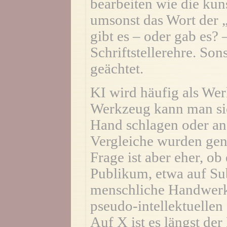
bearbeiten wie die kuns
umsonst das Wort der
gibt es – oder gab es? 
Schriftstellerehre. Son
geächtet.
KI wird häufig als We
Werkzeug kann man sic
Hand schlagen oder and
Vergleiche wurden gen
Frage ist aber eher, ob
Publikum, etwa auf Subs
menschliche Handwerk
pseudo-intellektuellen
Auf X ist es längst der 