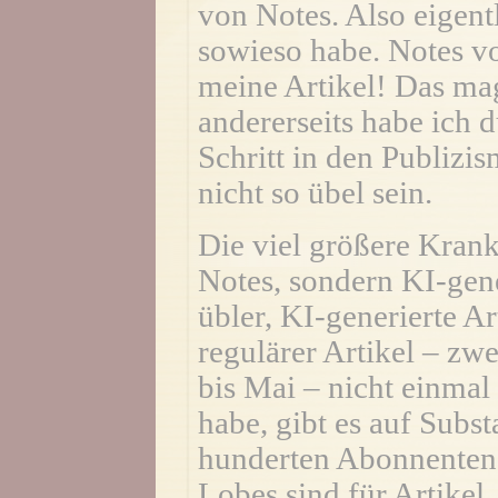
von Notes. Also eigent
sowieso habe. Notes v
meine Artikel! Das mag
andererseits habe ich d
Schritt in den Publizis
nicht so übel sein.
Die viel größere Krank
Notes, sondern KI-gene
übler, KI-generierte Ar
regulärer Artikel – zw
bis Mai – nicht einma
habe, gibt es auf Subs
hunderten Abonnenten, 
Lobes sind für Artikel