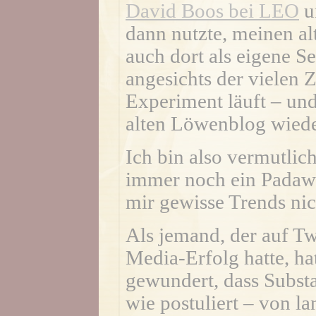
David Boos bei LEO
un
dann nutzte, meinen al
auch dort als eigene Se
angesichts der vielen 
Experiment läuft – un
alten Löwenblog wiede
Ich bin also vermutlic
immer noch ein Padaw
mir gewisse Trends nic
Als jemand, der auf Tw
Media-Erfolg hatte, h
gewundert, dass Substa
wie postuliert – von la