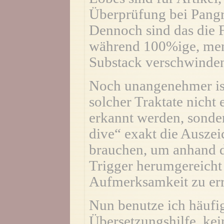
Überprüfung bei Pangr
Dennoch sind das die 
während 100%ige, men
Substack verschwinde
Noch unangenehmer ist 
solcher Traktate nicht
erkannt werden, sonde
dive“ exakt die Ausze
brauchen, um anhand d
Trigger herumgereich
Aufmerksamkeit zu err
Nun benutze ich häufig
Übersetzungshilfe, kei